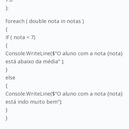
};
foreach ( double nota in notas )
{
if ( nota < 7)
{
Console.WriteLine($"O aluno com a nota {nota}
está abaixo da média" );
}
else
{
Console.WriteLine($"O aluno com a nota {nota}
está indo muito bem");
}
}