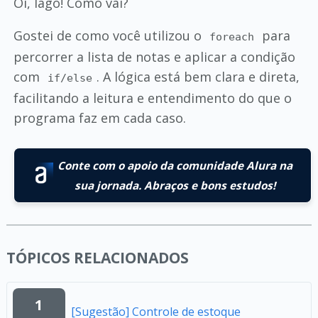
Oi, Iago! Como vai?
Gostei de como você utilizou o
para
foreach
percorrer a lista de notas e aplicar a condição
com
. A lógica está bem clara e direta,
if/else
facilitando a leitura e entendimento do que o
programa faz em cada caso.
Conte com o apoio da comunidade Alura na
sua jornada. Abraços e bons estudos!
TÓPICOS RELACIONADOS
1
[Sugestão] Controle de estoque