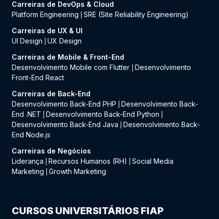
Carreiras de DevOps & Cloud
Platform Engineering
SRE (Site Reliability Engineering)
|
Carreiras de UX & UI
UI Design
UX Design
|
Carreiras de Mobile & Front-End
Desenvolvimento Mobile com Flutter
Desenvolvimento
|
Front-End React
Carreiras de Back-End
Desenvolvimento Back-End PHP
Desenvolvimento Back-
|
End .NET
Desenvolvimento Back-End Python
|
|
Desenvolvimento Back-End Java
Desenvolvimento Back-
|
End Node.js
Carreiras de Negócios
Liderança
Recursos Humanos (RH)
Social Media
|
|
Marketing
Growth Marketing
|
CURSOS UNIVERSITÁRIOS FIAP