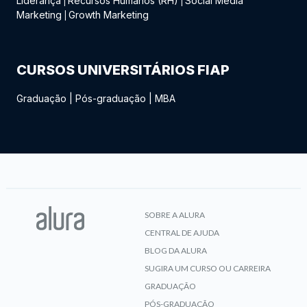
Liderança
Recursos Humanos (RH)
Social Media
|
|
Marketing
Growth Marketing
|
CURSOS UNIVERSITÁRIOS FIAP
Graduação
|
Pós-graduação
|
MBA
SOBRE A ALURA
CENTRAL DE AJUDA
BLOG DA ALURA
SUGIRA UM CURSO OU CARREIRA
GRADUAÇÃO
PÓS-GRADUAÇÃO