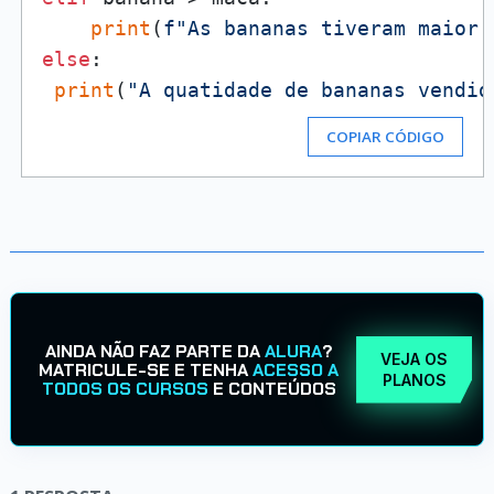
print
(
f"As bananas tiveram maior 
else
:

print
(
"A quatidade de bananas vendid
COPIAR CÓDIGO
AINDA NÃO FAZ PARTE DA
ALURA
?
VEJA OS
MATRICULE-SE E TENHA
ACESSO A
PLANOS
TODOS OS CURSOS
E CONTEÚDOS