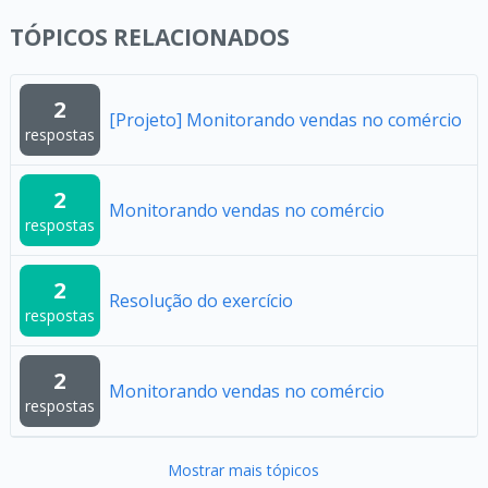
TÓPICOS RELACIONADOS
2
[Projeto] Monitorando vendas no comércio
respostas
2
Monitorando vendas no comércio
respostas
2
Resolução do exercício
respostas
2
Monitorando vendas no comércio
respostas
Mostrar mais tópicos