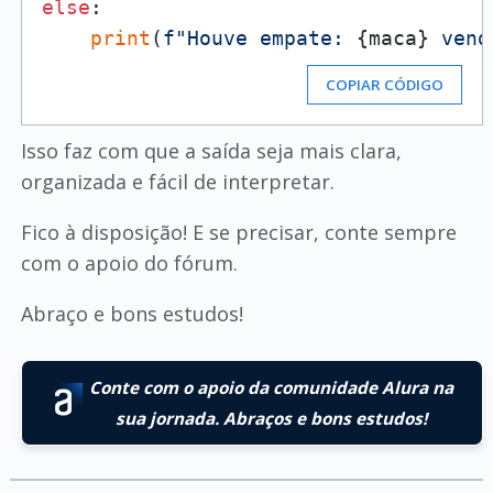
else
:

print
(
f"Houve empate: 
{maca}
 vend
COPIAR CÓDIGO
Isso faz com que a saída seja mais clara,
organizada e fácil de interpretar.
Fico à disposição! E se precisar, conte sempre
com o apoio do fórum.
Abraço e bons estudos!
Conte com o apoio da comunidade Alura na
sua jornada. Abraços e bons estudos!