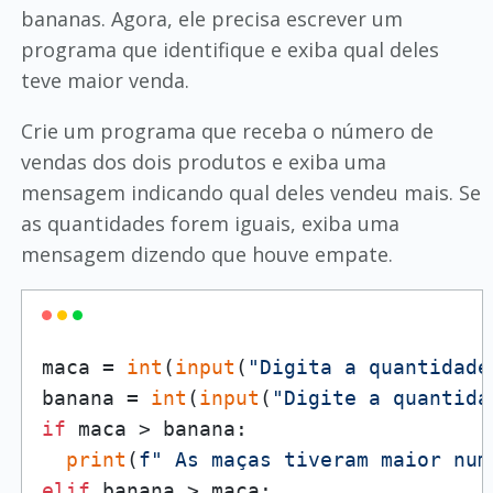
bananas. Agora, ele precisa escrever um
programa que identifique e exiba qual deles
teve maior venda.
Crie um programa que receba o número de
vendas dos dois produtos e exiba uma
mensagem indicando qual deles vendeu mais. Se
as quantidades forem iguais, exiba uma
mensagem dizendo que houve empate.
maca = 
int
(
input
(
"Digita a quantidade
banana = 
int
(
input
(
"Digite a quantida
if
 maca > banana:

print
(
f" As maças tiveram maior num
elif
 banana > maca:
