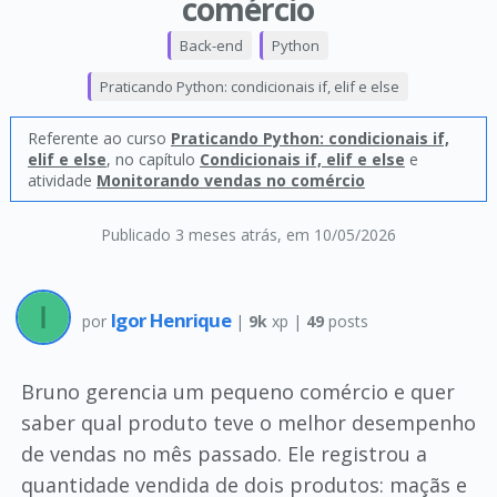
comércio
Back-end
Python
Praticando Python: condicionais if, elif e else
Referente ao curso
Praticando Python: condicionais if,
elif e else
, no capítulo
Condicionais if, elif e else
e
atividade
Monitorando vendas no comércio
Publicado 3 meses atrás
, em 10/05/2026
Igor Henrique
por
|
9k
xp |
49
posts
Bruno gerencia um pequeno comércio e quer
saber qual produto teve o melhor desempenho
de vendas no mês passado. Ele registrou a
quantidade vendida de dois produtos: maçãs e