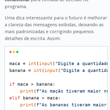
programa.
Uma dica interessante para o futuro é melhorar
a clareza das mensagens exibidas, deixando-as
mais padronizadas e corrigindo pequenos
detalhes de escrita. Assim:
maca = 
int
(
input
(
"Digite a quantidade
banana = 
int
(
input
(
"Digite a quantida
if
 maca > banana:

print
(
f"As maçãs tiveram maior nú
elif
 banana > maca:

print
(
f"As bananas tiveram maior 