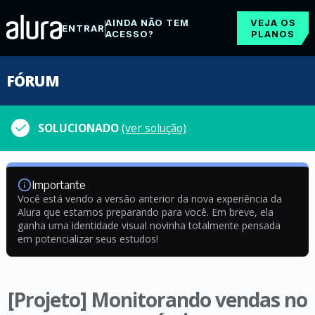
AINDA NÃO TEM
VEJA OS
ENTRAR
ACESSO?
PLANOS
FÓRUM
SOLUCIONADO
(ver solução)
Importante
Você está vendo a versão anterior da nova experiência da
Alura que estamos preparando para você. Em breve, ela
ganha uma identidade visual novinha totalmente pensada
em potencializar seus estudos!
[Projeto] Monitorando vendas no