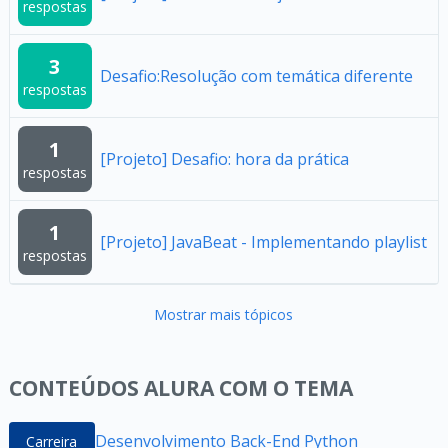
respostas
3
Desafio:Resolução com temática diferente
respostas
1
[Projeto] Desafio: hora da prática
respostas
1
[Projeto] JavaBeat - Implementando playlist
respostas
Mostrar mais tópicos
CONTEÚDOS ALURA COM O TEMA
Desenvolvimento Back-End Python
Carreira