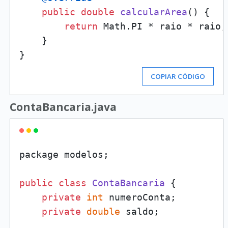
public
double
calcularArea
()
 {

return
 Math.PI * raio * raio;

    }

COPIAR CÓDIGO
ContaBancaria.java
package modelos;

public
class
ContaBancaria
 {

private
int
 numeroConta;

private
double
 saldo;
