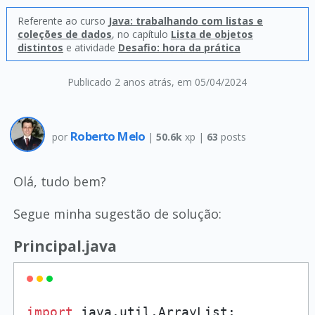
Referente ao curso
Java: trabalhando com listas e
coleções de dados
, no capítulo
Lista de objetos
distintos
e atividade
Desafio: hora da prática
Publicado 2 anos atrás
, em 05/04/2024
Roberto Melo
por
|
50.6k
xp |
63
posts
Olá, tudo bem?
Segue minha sugestão de solução:
Principal.java
import