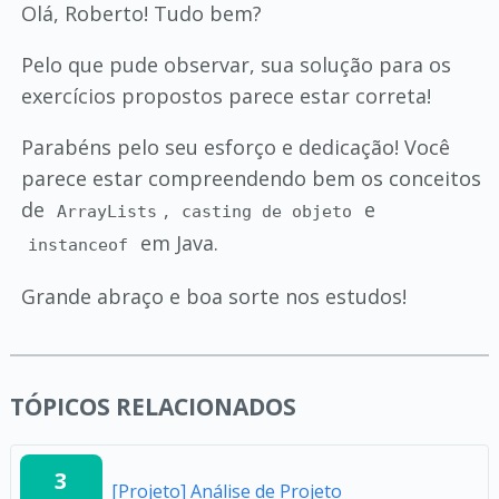
Olá, Roberto! Tudo bem?
Pelo que pude observar, sua solução para os
exercícios propostos parece estar correta!
Parabéns pelo seu esforço e dedicação! Você
parece estar compreendendo bem os conceitos
de
,
e
ArrayLists
casting de objeto
em Java.
instanceof
Grande abraço e boa sorte nos estudos!
TÓPICOS RELACIONADOS
3
[Projeto] Análise de Projeto