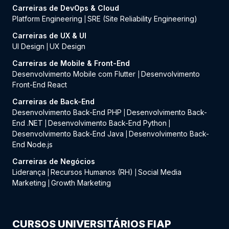
Carreiras de DevOps & Cloud
Platform Engineering
SRE (Site Reliability Engineering)
|
Carreiras de UX & UI
UI Design
UX Design
|
Carreiras de Mobile & Front-End
Desenvolvimento Mobile com Flutter
Desenvolvimento
|
Front-End React
Carreiras de Back-End
Desenvolvimento Back-End PHP
Desenvolvimento Back-
|
End .NET
Desenvolvimento Back-End Python
|
|
Desenvolvimento Back-End Java
Desenvolvimento Back-
|
End Node.js
Carreiras de Negócios
Liderança
Recursos Humanos (RH)
Social Media
|
|
Marketing
Growth Marketing
|
CURSOS UNIVERSITÁRIOS FIAP