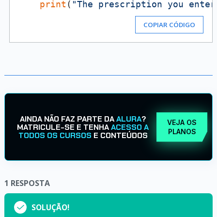
print
(
"The prescription you enter
COPIAR CÓDIGO
AINDA NÃO FAZ PARTE DA
ALURA
?
VEJA OS
MATRICULE-SE E TENHA
ACESSO A
PLANOS
TODOS OS CURSOS
E CONTEÚDOS
1
RESPOSTA
SOLUÇÃO!