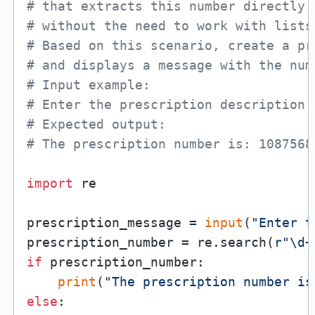
# that extracts this number directly 
# without the need to work with lists
# Based on this scenario, create a pr
# and displays a message with the num
# Input example:
# Enter the prescription description:
# Expected output:
# The prescription number is: 1087568
import
 re

prescription_message = 
input
(
"Enter t
prescription_number = re.search(
r"\d+
if
 prescription_number:

print
(
"The prescription number is
else
:
