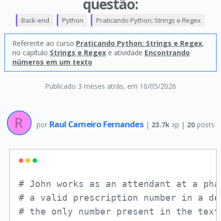
questão:
Back-end
Python
Praticando Python: Strings e Regex
Referente ao curso
Praticando Python: Strings e Regex
,
no capítulo
Strings e Regex
e atividade
Encontrando
números em um texto
Publicado 3 meses atrás
, em 10/05/2026
Raul Carneiro Fernandes
por
|
23.7k
xp |
20
posts
# John works as an attendant at a pha
# a valid prescription number in a de
# the only number present in the text