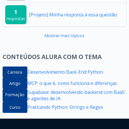
1
[Projeto] Minha resposta à essa questão:
respostas
Mostrar mais tópicos
CONTEÚDOS ALURA COM O TEMA
Desenvolvimento Back-End Python
Carreira
MCP: o que é, como funciona e diferenças
Artigo
Supabase: desenvolvendo backend com BaaS
Formação
e agentes de IA
Praticando Python: Strings e Regex
Curso