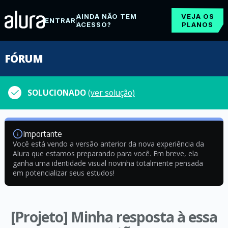
AINDA NÃO TEM
VEJA OS
ENTRAR
ACESSO?
PLANOS
FÓRUM
SOLUCIONADO
(ver solução)
Importante
Você está vendo a versão anterior da nova experiência da
Alura que estamos preparando para você. Em breve, ela
ganha uma identidade visual novinha totalmente pensada
em potencializar seus estudos!
[Projeto] Minha resposta à essa