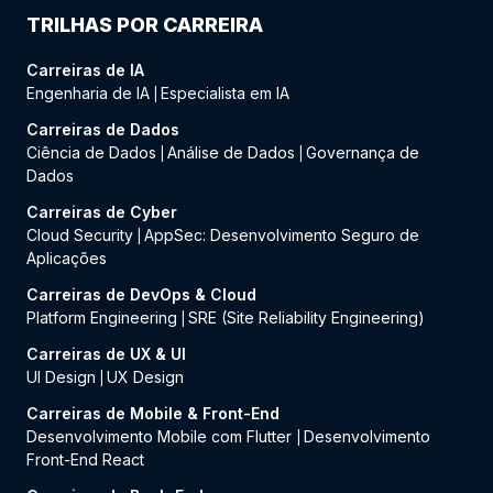
TRILHAS POR CARREIRA
Carreiras de IA
Engenharia de IA
Especialista em IA
|
Carreiras de Dados
Ciência de Dados
Análise de Dados
Governança de
|
|
Dados
Carreiras de Cyber
Cloud Security
AppSec: Desenvolvimento Seguro de
|
Aplicações
Carreiras de DevOps & Cloud
Platform Engineering
SRE (Site Reliability Engineering)
|
Carreiras de UX & UI
UI Design
UX Design
|
Carreiras de Mobile & Front-End
Desenvolvimento Mobile com Flutter
Desenvolvimento
|
Front-End React