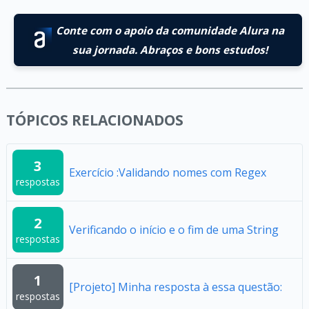
Conte com o apoio da comunidade Alura na
sua jornada. Abraços e bons estudos!
TÓPICOS RELACIONADOS
3
Exercício :Validando nomes com Regex
respostas
2
Verificando o início e o fim de uma String
respostas
1
[Projeto] Minha resposta à essa questão:
respostas