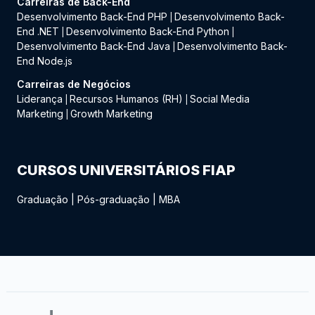
Carreiras de Back-End
Desenvolvimento Back-End PHP
Desenvolvimento Back-
|
End .NET
Desenvolvimento Back-End Python
|
|
Desenvolvimento Back-End Java
Desenvolvimento Back-
|
End Node.js
Carreiras de Negócios
Liderança
Recursos Humanos (RH)
Social Media
|
|
Marketing
Growth Marketing
|
CURSOS UNIVERSITÁRIOS FIAP
Graduação
|
Pós-graduação
|
MBA