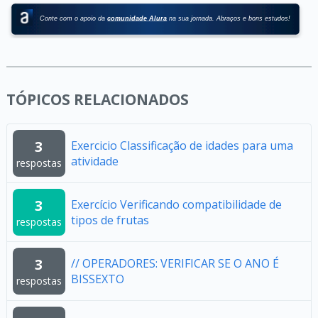
TÓPICOS RELACIONADOS
3
Exercicio Classificação de idades para uma
atividade
respostas
3
Exercício Verificando compatibilidade de
tipos de frutas
respostas
3
// OPERADORES: VERIFICAR SE O ANO É
BISSEXTO
respostas