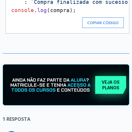
    : 
`Compra finalizada com sucesso!
console
.
log
COPIAR CÓDIGO
AINDA NÃO FAZ PARTE DA
ALURA
?
VEJA OS
MATRICULE-SE E TENHA
ACESSO A
PLANOS
TODOS OS CURSOS
E CONTEÚDOS
1
RESPOSTA