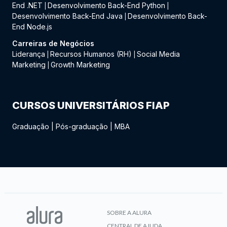
End .NET
Desenvolvimento Back-End Python
|
|
Desenvolvimento Back-End Java
Desenvolvimento Back-
|
End Node.js
Carreiras de Negócios
Liderança
Recursos Humanos (RH)
Social Media
|
|
Marketing
Growth Marketing
|
CURSOS UNIVERSITÁRIOS FIAP
Graduação
|
Pós-graduação
|
MBA
SOBRE A ALURA
CENTRAL DE AJUDA