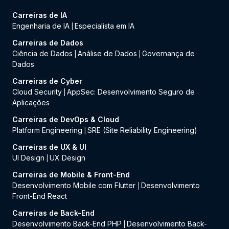
Carreiras de IA
Engenharia de IA
Especialista em IA
|
Carreiras de Dados
Ciência de Dados
Análise de Dados
Governança de
|
|
Dados
Carreiras de Cyber
Cloud Security
AppSec: Desenvolvimento Seguro de
|
Aplicações
Carreiras de DevOps & Cloud
Platform Engineering
SRE (Site Reliability Engineering)
|
Carreiras de UX & UI
UI Design
UX Design
|
Carreiras de Mobile & Front-End
Desenvolvimento Mobile com Flutter
Desenvolvimento
|
Front-End React
Carreiras de Back-End
Desenvolvimento Back-End PHP
Desenvolvimento Back-
|