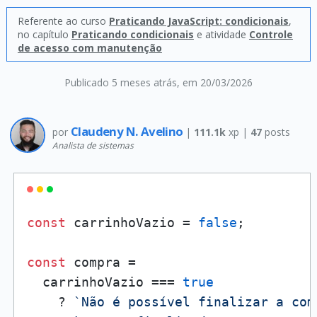
Referente ao curso
Praticando JavaScript: condicionais
,
no capítulo
Praticando condicionais
e atividade
Controle
de acesso com manutenção
Publicado 5 meses atrás
, em 20/03/2026
Claudeny N. Avelino
por
|
111.1k
xp |
47
posts
Analista de sistemas
const
 carrinhoVazio = 
false
;

const
 compra =

  carrinhoVazio === 
true
    ? 
`Não é possível finalizar a com