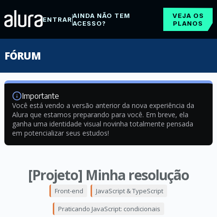
AINDA NÃO TEM
VEJA OS
ENTRAR
ACESSO?
PLANOS
FÓRUM
Importante
Você está vendo a versão anterior da nova experiência da
Alura que estamos preparando para você. Em breve, ela
ganha uma identidade visual novinha totalmente pensada
em potencializar seus estudos!
[Projeto] Minha resolução
Front-end
JavaScript & TypeScript
Praticando JavaScript: condicionais