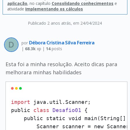
aplicação
, no capítulo
Consolidando conhecimentos
e
atividade
Implementando os cálculos
Publicado 2 anos atrás
, em 24/04/2024
Débora Cristina Silva Ferreira
por
|
68.3k
xp |
14
posts
Esta foi a minha resolução. Aceito dicas para
melhorara minhas habilidades
import
 java.util.Scanner;

public 
class
Desafio01
 {

    public static void main(String[] a
        Scanner scanner = new Scanner