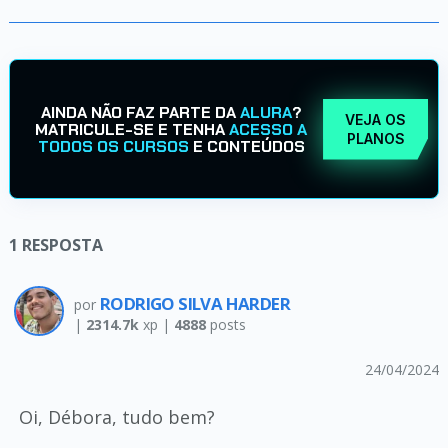
AINDA NÃO FAZ PARTE DA
ALURA
?
VEJA OS
MATRICULE-SE E TENHA
ACESSO A
PLANOS
TODOS OS CURSOS
E CONTEÚDOS
1
RESPOSTA
RODRIGO SILVA HARDER
por
|
2314.7k
xp |
4888
posts
24/04/2024
Oi, Débora, tudo bem?