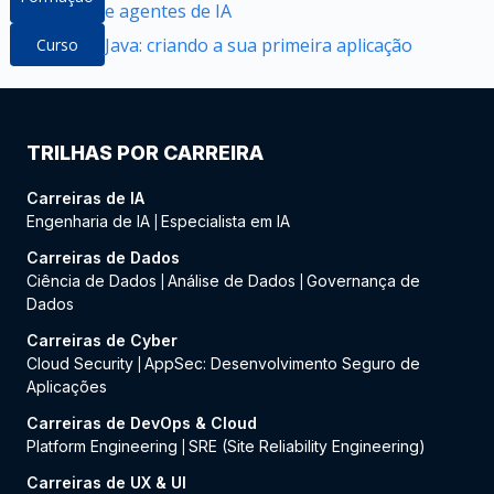
e agentes de IA
Java: criando a sua primeira aplicação
Curso
TRILHAS POR CARREIRA
Carreiras de IA
Engenharia de IA
Especialista em IA
|
Carreiras de Dados
Ciência de Dados
Análise de Dados
Governança de
|
|
Dados
Carreiras de Cyber
Cloud Security
AppSec: Desenvolvimento Seguro de
|
Aplicações
Carreiras de DevOps & Cloud
Platform Engineering
SRE (Site Reliability Engineering)
|
Carreiras de UX & UI