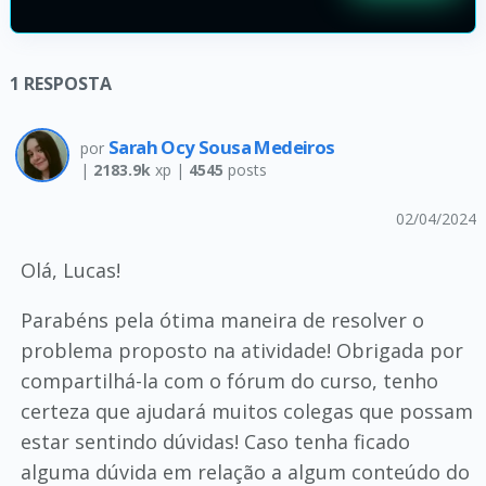
1
RESPOSTA
Sarah Ocy Sousa Medeiros
por
|
2183.9k
xp |
4545
posts
02/04/2024
Olá, Lucas!
Parabéns pela ótima maneira de resolver o
problema proposto na atividade! Obrigada por
compartilhá-la com o fórum do curso, tenho
certeza que ajudará muitos colegas que possam
estar sentindo dúvidas! Caso tenha ficado
alguma dúvida em relação a algum conteúdo do