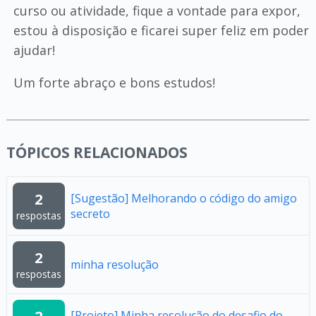
curso ou atividade, fique a vontade para expor,
estou à disposição e ficarei super feliz em poder
ajudar!
Um forte abraço e bons estudos!
TÓPICOS RELACIONADOS
2
[Sugestão] Melhorando o código do amigo
secreto
respostas
2
minha resolução
respostas
[Projeto] Minha resolução do desafio do