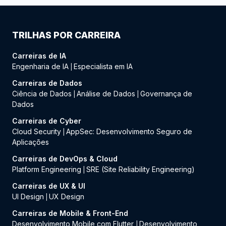
TRILHAS POR CARREIRA
Carreiras de IA
Engenharia de IA
Especialista em IA
|
Carreiras de Dados
Ciência de Dados
Análise de Dados
Governança de
|
|
Dados
Carreiras de Cyber
Cloud Security
AppSec: Desenvolvimento Seguro de
|
Aplicações
Carreiras de DevOps & Cloud
Platform Engineering
SRE (Site Reliability Engineering)
|
Carreiras de UX & UI
UI Design
UX Design
|
Carreiras de Mobile & Front-End
Desenvolvimento Mobile com Flutter
Desenvolvimento
|