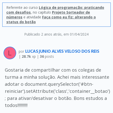
Referente ao curso
Lógica de programação: praticando
com desafios
, no capítulo
Projeto Sorteador de
números
e atividade
Faça como eu fiz: alterando o
status do botão
Publicado 2 anos atrás
, em 01/04/2024
LUCAS JUNIO ALVES VELOSO DOS REIS
por
|
28.7k
xp |
36
posts
Gostaria de compartilhar com os colegas de
turma a minha solução. Achei mais interessante
adotar o document.querySelector('#btn-
reiniciar').setAttribute('class','container__botao')
; para ativar/desativar o botão. Bons estudos a
todos!!!!!!!!!!