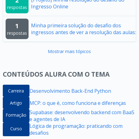
2
Ingresso Online
respostas
1
Minha primeira solução do desafio dos
ingressos antes de ver a resolução das aulas:
respostas
Mostrar mais tópicos
CONTEÚDOS ALURA COM O TEMA
Desenvolvimento Back-End Python
Carreira
MCP: o que é, como funciona e diferenças
Artigo
Supabase: desenvolvendo backend com BaaS
Formação
e agentes de IA
Lógica de programação: praticando com
Curso
desafios