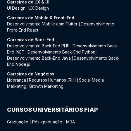
Carreiras de UX & UI
UI Design
UX Design
|
Carreiras de Mobile & Front-End
Desenvolvimento Mobile com Flutter
Desenvolvimento
|
Front-End React
Carreiras de Back-End
Desenvolvimento Back-End PHP
Desenvolvimento Back-
|
End .NET
Desenvolvimento Back-End Python
|
|
Desenvolvimento Back-End Java
Desenvolvimento Back-
|
End Node.js
Carreiras de Negócios
Liderança
Recursos Humanos (RH)
Social Media
|
|
Marketing
Growth Marketing
|
CURSOS UNIVERSITÁRIOS FIAP
Graduação
|
Pós-graduação
|
MBA