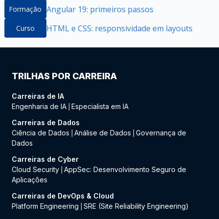
Angular 19: primeiros passos
Formação
HTML e CSS: responsividade em layouts
Curso
TRILHAS POR CARREIRA
Carreiras de IA
Engenharia de IA
Especialista em IA
|
Carreiras de Dados
Ciência de Dados
Análise de Dados
Governança de
|
|
Dados
Carreiras de Cyber
Cloud Security
AppSec: Desenvolvimento Seguro de
|
Aplicações
Carreiras de DevOps & Cloud
Platform Engineering
SRE (Site Reliability Engineering)
|