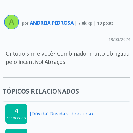
ANDREIA PEDROSA
por
|
7.8k
xp |
19
posts
19/03/2024
Oi tudo sim e você? Combinado, muito obrigada
pelo incentivo! Abraços.
TÓPICOS RELACIONADOS
4
[Dúvida] Duvida sobre curso
respostas