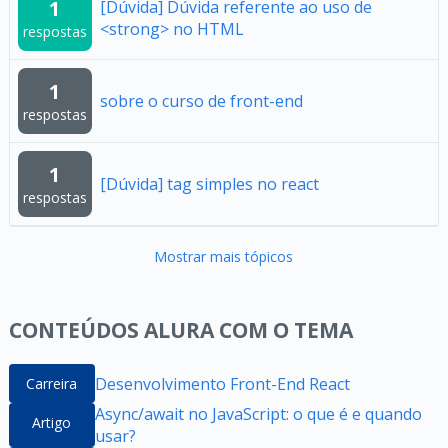
1
[Dúvida] Dúvida referente ao uso de
<strong> no HTML
respostas
1
sobre o curso de front-end
respostas
1
[Dúvida] tag simples no react
respostas
Mostrar mais tópicos
CONTEÚDOS ALURA COM O TEMA
Desenvolvimento Front-End React
Carreira
Async/await no JavaScript: o que é e quando
Artigo
usar?