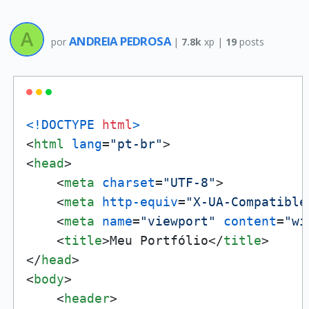
ANDREIA PEDROSA
por
|
7.8k
xp |
19
posts
<!DOCTYPE 
html
>
<
html
lang
=
"pt-br"
>
<
head
>
<
meta
charset
=
"UTF-8"
>
<
meta
http-equiv
=
"X-UA-Compatible
<
meta
name
=
"viewport"
content
=
"wi
<
title
>
Meu Portfólio
</
title
>
</
head
>
<
body
>
<
header
>