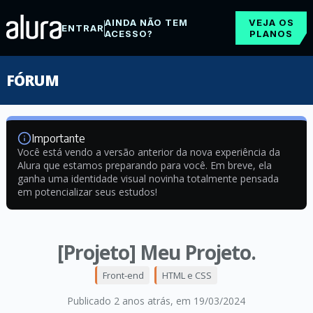
AINDA NÃO TEM
VEJA OS
ENTRAR
ACESSO?
PLANOS
FÓRUM
Importante
Você está vendo a versão anterior da nova experiência da
Alura que estamos preparando para você. Em breve, ela
ganha uma identidade visual novinha totalmente pensada
em potencializar seus estudos!
[Projeto] Meu Projeto.
Front-end
HTML e CSS
Publicado 2 anos atrás
, em 19/03/2024