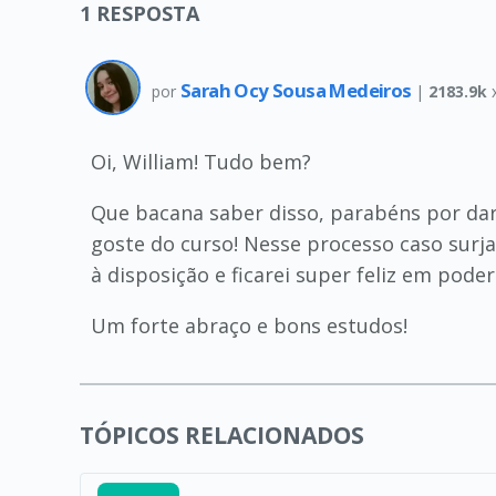
1
RESPOSTA
Sarah Ocy Sousa Medeiros
por
|
2183.9k
Oi, William! Tudo bem?
Que bacana saber disso, parabéns por dar
goste do curso! Nesse processo caso surj
à disposição e ficarei super feliz em poder
Um forte abraço e bons estudos!
TÓPICOS RELACIONADOS