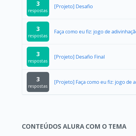
3
[Projeto] Desafio
respostas
3
Faça como eu fiz: jogo de adivinhaç
respostas
3
[Projeto] Desafio Final
respostas
3
[Projeto] Faça como eu fiz: jogo de 
respostas
CONTEÚDOS ALURA COM O TEMA