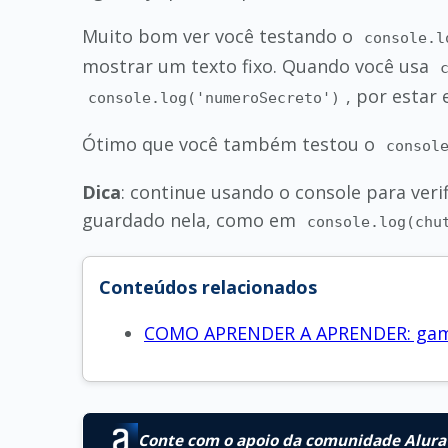
Muito bom ver você testando o
console.l
mostrar um texto fixo. Quando você usa
, por estar
console.log('numeroSecreto')
Ótimo que você também testou o
consol
Dica
: continue usando o console para veri
guardado nela, como em
console.log(chu
Conteúdos relacionados
COMO APRENDER A APRENDER: gamif
Conte com o apoio da comunidade Alura 