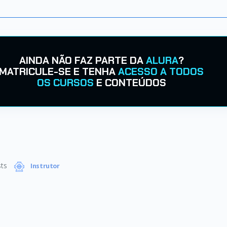
AINDA NÃO FAZ PARTE DA
ALURA
?
MATRICULE-SE E TENHA
ACESSO A TODOS
OS CURSOS
E CONTEÚDOS
ts
Instrutor