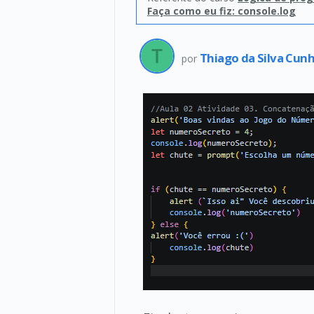
Faça como eu fiz: console.log
Thiago da Silva Cun
por