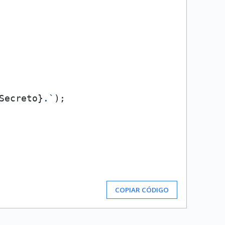
Secreto}
.`
);

COPIAR CÓDIGO