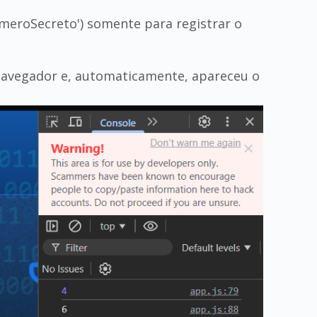
umeroSecreto') somente para registrar o
o navegador e, automaticamente, apareceu o