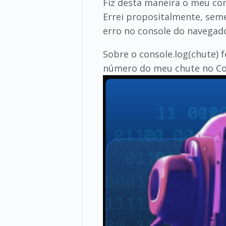
Fiz desta maneira o meu con
Errei propositalmente, seme
erro no console do navegado
Sobre o console.log(chute) 
número do meu chute no Co