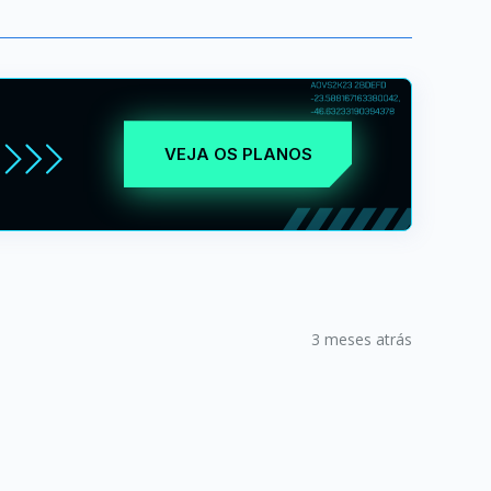
VEJA OS PLANOS
3 meses atrás