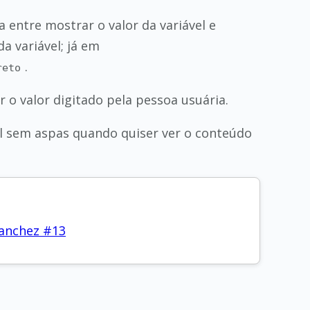
 entre mostrar o valor da variável e
da variável; já em
.
reto
 o valor digitado pela pessoa usuária.
vel sem aspas quando quiser ver o conteúdo
anchez #13