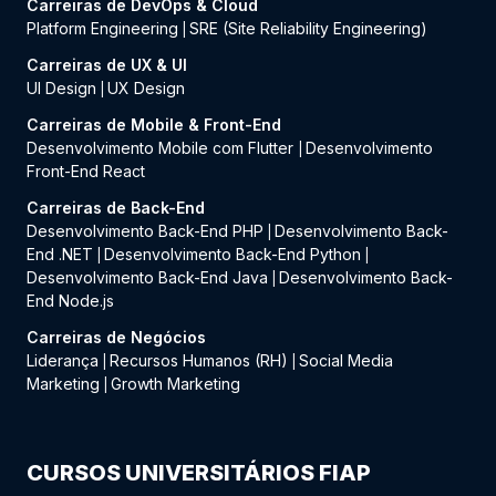
Carreiras de DevOps & Cloud
Platform Engineering
SRE (Site Reliability Engineering)
|
Carreiras de UX & UI
UI Design
UX Design
|
Carreiras de Mobile & Front-End
Desenvolvimento Mobile com Flutter
Desenvolvimento
|
Front-End React
Carreiras de Back-End
Desenvolvimento Back-End PHP
Desenvolvimento Back-
|
End .NET
Desenvolvimento Back-End Python
|
|
Desenvolvimento Back-End Java
Desenvolvimento Back-
|
End Node.js
Carreiras de Negócios
Liderança
Recursos Humanos (RH)
Social Media
|
|
Marketing
Growth Marketing
|
CURSOS UNIVERSITÁRIOS FIAP