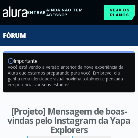
AINDA NÃO TEM
VEJA OS
ENTRAR
ACESSO?
PLANOS
FÓRUM
Importante
Você está vendo a versão anterior da nova experiência da
Alura que estamos preparando para você. Em breve, ela
ganha uma identidade visual novinha totalmente pensada
em potencializar seus estudos!
[Projeto] Mensagem de boas-
vindas pelo Instagram da Yapa
Explorers