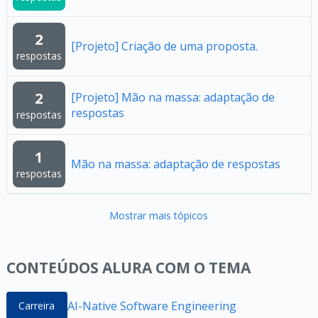
2
[Projeto] Criação de uma proposta.
respostas
2
[Projeto] Mão na massa: adaptação de
respostas
respostas
1
Mão na massa: adaptação de respostas
respostas
Mostrar mais tópicos
CONTEÚDOS ALURA COM O TEMA
AI-Native Software Engineering
Carreira