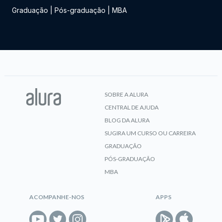
Graduação
|
Pós-graduação
|
MBA
SOBRE A ALURA
CENTRAL DE AJUDA
BLOG DA ALURA
SUGIRA UM CURSO OU CARREIRA
GRADUAÇÃO
PÓS-GRADUAÇÃO
MBA
ACOMPANHE-NOS
APPS