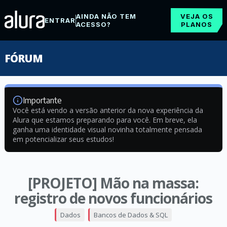
AINDA NÃO TEM
VEJA OS
ENTRAR
ACESSO?
PLANOS
FÓRUM
Importante
Você está vendo a versão anterior da nova experiência da
Alura que estamos preparando para você. Em breve, ela
ganha uma identidade visual novinha totalmente pensada
em potencializar seus estudos!
[PROJETO] Mão na massa:
registro de novos funcionários
Dados
Bancos de Dados & SQL