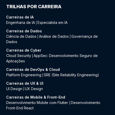
TRILHAS POR CARREIRA
Carreiras de IA
Engenharia de IA
Especialista em IA
|
Carreiras de Dados
Ciência de Dados
Análise de Dados
Governança de
|
|
Dados
Carreiras de Cyber
Cloud Security
AppSec: Desenvolvimento Seguro de
|
Aplicações
Carreiras de DevOps & Cloud
Platform Engineering
SRE (Site Reliability Engineering)
|
Carreiras de UX & UI
UI Design
UX Design
|
Carreiras de Mobile & Front-End
Desenvolvimento Mobile com Flutter
Desenvolvimento
|
Front-End React