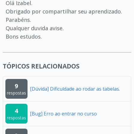
Olá Izabel.
Obrigado por compartilhar seu aprendizado.
Parabéns.
Qualquer duvida avise.
Bons estudos.
TÓPICOS RELACIONADOS
9
[Dúvida] Dificuldade ao rodar as tabelas.
respostas
4
[Bug] Erro ao entrar no curso
respostas