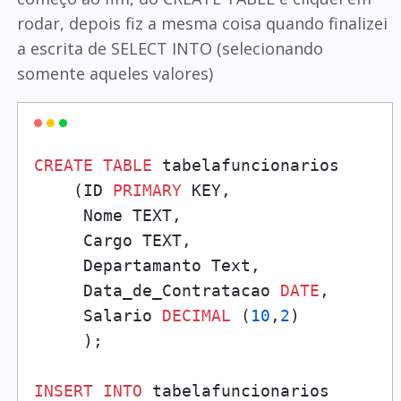
rodar, depois fiz a mesma coisa quando finalizei
a escrita de SELECT INTO (selecionando
somente aqueles valores)
CREATE
TABLE
 tabelafuncionarios

    (ID 
PRIMARY
 KEY,

     Nome TEXT,

     Cargo TEXT,

     Departamanto Text,

     Data_de_Contratacao 
DATE
,

     Salario 
DECIMAL
 (
10
,
2
)

     );

INSERT
INTO
 tabelafuncionarios
