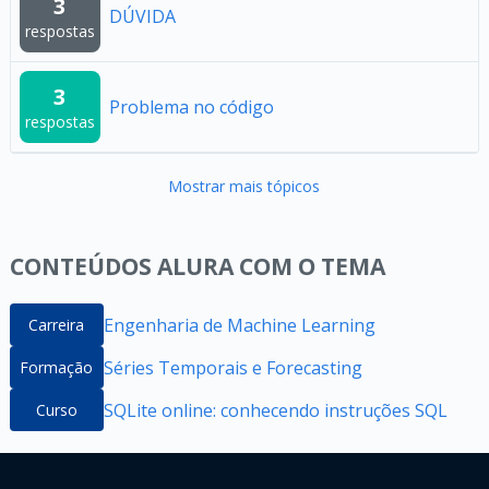
3
DÚVIDA
respostas
3
Problema no código
respostas
Mostrar mais tópicos
CONTEÚDOS ALURA COM O TEMA
Engenharia de Machine Learning
Carreira
Séries Temporais e Forecasting
Formação
SQLite online: conhecendo instruções SQL
Curso