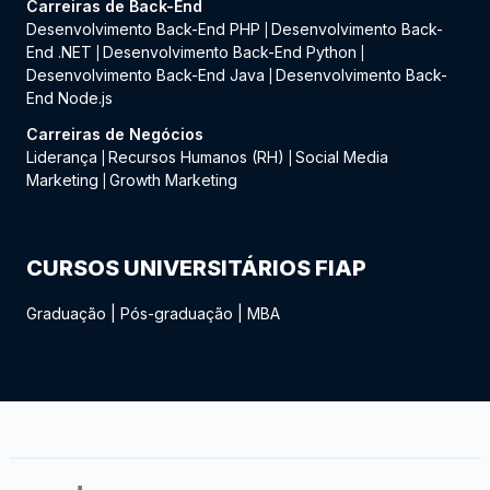
Carreiras de Back-End
Desenvolvimento Back-End PHP
Desenvolvimento Back-
|
End .NET
Desenvolvimento Back-End Python
|
|
Desenvolvimento Back-End Java
Desenvolvimento Back-
|
End Node.js
Carreiras de Negócios
Liderança
Recursos Humanos (RH)
Social Media
|
|
Marketing
Growth Marketing
|
CURSOS UNIVERSITÁRIOS FIAP
Graduação
|
Pós-graduação
|
MBA