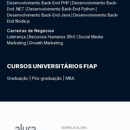
Desenvolvimento Back-End PHP
Desenvolvimento Back-
|
End .NET
Desenvolvimento Back-End Python
|
|
Desenvolvimento Back-End Java
Desenvolvimento Back-
|
End Node.js
Carreiras de Negócios
Liderança
Recursos Humanos (RH)
Social Media
|
|
Marketing
Growth Marketing
|
CURSOS UNIVERSITÁRIOS FIAP
Graduação
|
Pós-graduação
|
MBA
SOBRE A ALURA