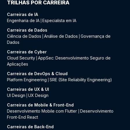
TRILHAS POR CARREIRA
Carreiras de IA
Engenharia de IA
Especialista em IA
|
Carreiras de Dados
Ciência de Dados
Análise de Dados
Governança de
|
|
Dados
Carreiras de Cyber
Cloud Security
AppSec: Desenvolvimento Seguro de
|
Aplicações
Carreiras de DevOps & Cloud
Platform Engineering
SRE (Site Reliability Engineering)
|
Carreiras de UX & UI
UI Design
UX Design
|
Carreiras de Mobile & Front-End
Desenvolvimento Mobile com Flutter
Desenvolvimento
|
Front-End React
Carreiras de Back-End