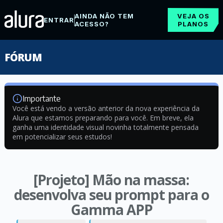
AINDA NÃO TEM
VEJA OS
ENTRAR
ACESSO?
PLANOS
FÓRUM
Importante
Você está vendo a versão anterior da nova experiência da
Alura que estamos preparando para você. Em breve, ela
ganha uma identidade visual novinha totalmente pensada
em potencializar seus estudos!
[Projeto] Mão na massa:
desenvolva seu prompt para o
Gamma APP