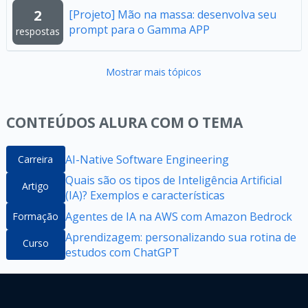
2
[Projeto] Mão na massa: desenvolva seu
prompt para o Gamma APP
respostas
Mostrar mais tópicos
CONTEÚDOS ALURA COM O TEMA
AI-Native Software Engineering
Carreira
Quais são os tipos de Inteligência Artificial
Artigo
(IA)? Exemplos e características
Agentes de IA na AWS com Amazon Bedrock
Formação
Aprendizagem: personalizando sua rotina de
Curso
estudos com ChatGPT