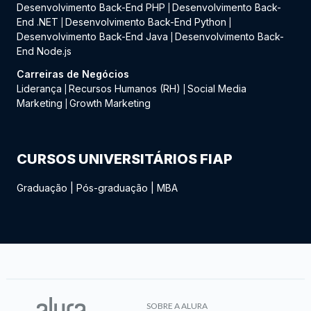
Desenvolvimento Back-End PHP
Desenvolvimento Back-
|
End .NET
Desenvolvimento Back-End Python
|
|
Desenvolvimento Back-End Java
Desenvolvimento Back-
|
End Node.js
Carreiras de Negócios
Liderança
Recursos Humanos (RH)
Social Media
|
|
Marketing
Growth Marketing
|
CURSOS UNIVERSITÁRIOS FIAP
Graduação
|
Pós-graduação
|
MBA
SOBRE A ALURA