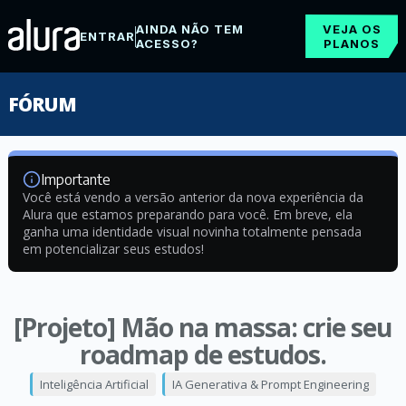
AINDA NÃO TEM
VEJA OS
ENTRAR
ACESSO?
PLANOS
FÓRUM
Importante
Você está vendo a versão anterior da nova experiência da
Alura que estamos preparando para você. Em breve, ela
ganha uma identidade visual novinha totalmente pensada
em potencializar seus estudos!
[Projeto] Mão na massa: crie seu
roadmap de estudos.
Inteligência Artificial
IA Generativa & Prompt Engineering