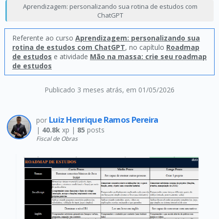
Aprendizagem: personalizando sua rotina de estudos com
ChatGPT
Referente ao curso
Aprendizagem: personalizando sua
rotina de estudos com ChatGPT
, no capítulo
Roadmap
de estudos
e atividade
Mão na massa: crie seu roadmap
de estudos
Publicado 3 meses atrás
, em 01/05/2026
Luiz Henrique Ramos Pereira
por
|
40.8k
xp |
85
posts
Fiscal de Obras