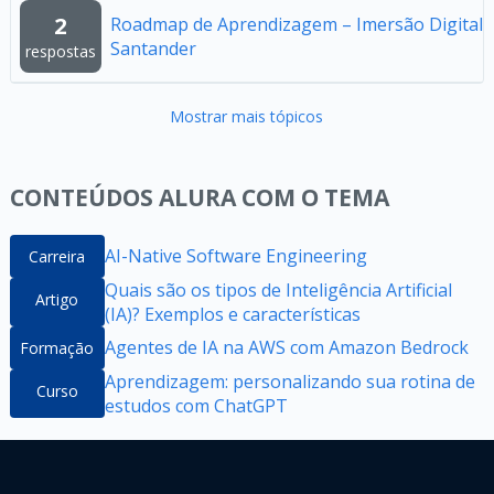
2
Roadmap de Aprendizagem – Imersão Digital
Santander
respostas
Mostrar mais tópicos
CONTEÚDOS ALURA COM O TEMA
AI-Native Software Engineering
Carreira
Quais são os tipos de Inteligência Artificial
Artigo
(IA)? Exemplos e características
Agentes de IA na AWS com Amazon Bedrock
Formação
Aprendizagem: personalizando sua rotina de
Curso
estudos com ChatGPT