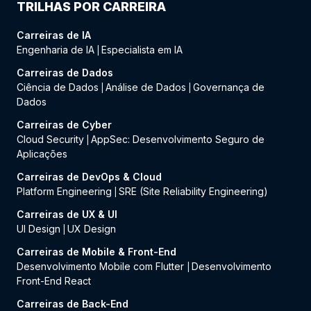
TRILHAS POR CARREIRA
Carreiras de IA
Engenharia de IA
Especialista em IA
|
Carreiras de Dados
Ciência de Dados
Análise de Dados
Governança de
|
|
Dados
Carreiras de Cyber
Cloud Security
AppSec: Desenvolvimento Seguro de
|
Aplicações
Carreiras de DevOps & Cloud
Platform Engineering
SRE (Site Reliability Engineering)
|
Carreiras de UX & UI
UI Design
UX Design
|
Carreiras de Mobile & Front-End
Desenvolvimento Mobile com Flutter
Desenvolvimento
|
Front-End React
Carreiras de Back-End