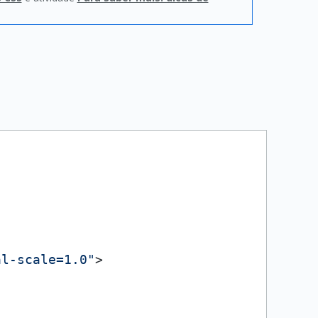
al-scale=1.0"
>