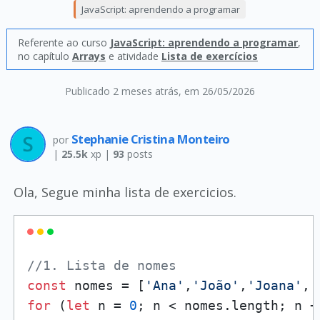
JavaScript: aprendendo a programar
Referente ao curso
JavaScript: aprendendo a programar
,
no capítulo
Arrays
e atividade
Lista de exercícios
Publicado 2 meses atrás
, em 26/05/2026
Stephanie Cristina Monteiro
por
|
25.5k
xp |
93
posts
Ola, Segue minha lista de exercicios.
//1. Lista de nomes
const
 nomes = [
'Ana'
,
'João'
,
'Joana'
,
'
for
 (
let
 n = 
0
; n < nomes.
length
; n +