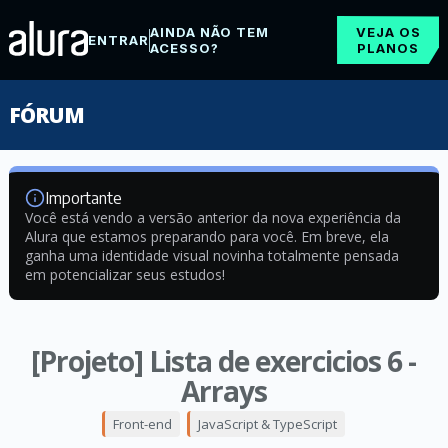
AINDA NÃO TEM
VEJA OS
ENTRAR
ACESSO?
PLANOS
FÓRUM
Importante
Você está vendo a versão anterior da nova experiência da
Alura que estamos preparando para você. Em breve, ela
ganha uma identidade visual novinha totalmente pensada
em potencializar seus estudos!
[Projeto] Lista de exercicios 6 -
Arrays
Front-end
JavaScript & TypeScript