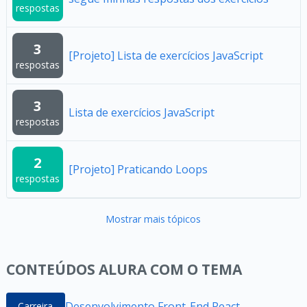
respostas
3
[Projeto] Lista de exercícios JavaScript
respostas
3
Lista de exercícios JavaScript
respostas
2
[Projeto] Praticando Loops
respostas
Mostrar mais tópicos
CONTEÚDOS ALURA COM O TEMA
Desenvolvimento Front-End React
Carreira