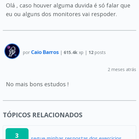
Olá , caso houver alguma duvida é só falar que
eu ou alguns dos monitores vai respoder.
Caio Barros
por
|
615.4k
xp |
12
posts
2 meses atrás
No mais bons estudos !
TÓPICOS RELACIONADOS
3
segue minhas respostas dos exercicios