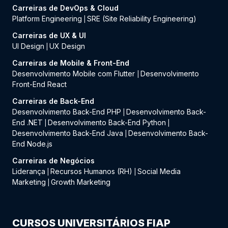
Carreiras de DevOps & Cloud
Platform Engineering
SRE (Site Reliability Engineering)
|
Carreiras de UX & UI
UI Design
UX Design
|
Carreiras de Mobile & Front-End
Desenvolvimento Mobile com Flutter
Desenvolvimento
|
Front-End React
Carreiras de Back-End
Desenvolvimento Back-End PHP
Desenvolvimento Back-
|
End .NET
Desenvolvimento Back-End Python
|
|
Desenvolvimento Back-End Java
Desenvolvimento Back-
|
End Node.js
Carreiras de Negócios
Liderança
Recursos Humanos (RH)
Social Media
|
|
Marketing
Growth Marketing
|
CURSOS UNIVERSITÁRIOS FIAP