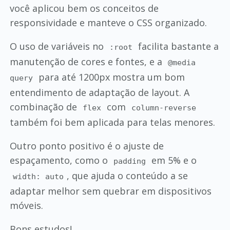
você aplicou bem os conceitos de
responsividade e manteve o CSS organizado.
O uso de variáveis no
facilita bastante a
:root
manutenção de cores e fontes, e a
@media
para até 1200px mostra um bom
query
entendimento de adaptação de layout. A
combinação de
com
flex
column-reverse
também foi bem aplicada para telas menores.
Outro ponto positivo é o ajuste de
espaçamento, como o
em 5% e o
padding
, que ajuda o conteúdo a se
width: auto
adaptar melhor sem quebrar em dispositivos
móveis.
Bons estudos!