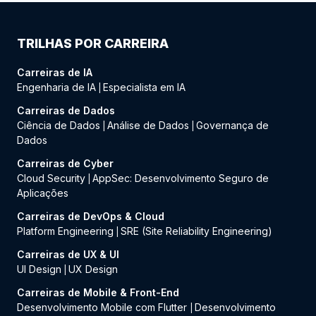
TRILHAS POR CARREIRA
Carreiras de IA
Engenharia de IA
Especialista em IA
|
Carreiras de Dados
Ciência de Dados
Análise de Dados
Governança de
|
|
Dados
Carreiras de Cyber
Cloud Security
AppSec: Desenvolvimento Seguro de
|
Aplicações
Carreiras de DevOps & Cloud
Platform Engineering
SRE (Site Reliability Engineering)
|
Carreiras de UX & UI
UI Design
UX Design
|
Carreiras de Mobile & Front-End
Desenvolvimento Mobile com Flutter
Desenvolvimento
|