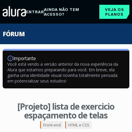
AINDA NÃO TEM
VEJA OS
ENTRAR
ACESSO?
PLANOS
FÓRUM
Importante
Você está vendo a versão anterior da nova experiência da
Alura que estamos preparando para você. Em breve, ela
ganha uma identidade visual novinha totalmente pensada
em potencializar seus estudos!
[Projeto] lista de exercicio
espaçamento de telas
Front-end
HTML e CSS