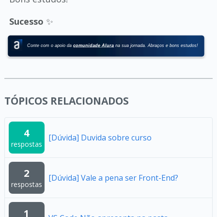
Sucesso
✨
TÓPICOS RELACIONADOS
4
[Dúvida] Duvida sobre curso
respostas
2
[Dúvida] Vale a pena ser Front-End?
respostas
1