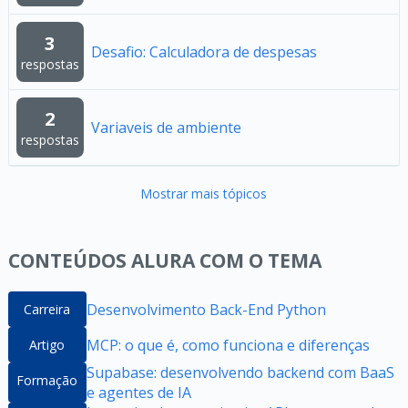
3
Desafio: Calculadora de despesas
respostas
2
Variaveis de ambiente
respostas
Mostrar mais tópicos
CONTEÚDOS ALURA COM O TEMA
Desenvolvimento Back-End Python
Carreira
MCP: o que é, como funciona e diferenças
Artigo
Supabase: desenvolvendo backend com BaaS
Formação
e agentes de IA