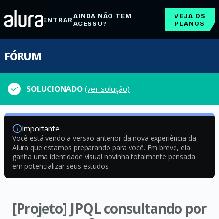
AINDA NÃO TEM
VEJA OS
ENTRAR
ACESSO?
PLANOS
FÓRUM
SOLUCIONADO
(ver solução)
Importante
Você está vendo a versão anterior da nova experiência da
Alura que estamos preparando para você. Em breve, ela
ganha uma identidade visual novinha totalmente pensada
em potencializar seus estudos!
[Projeto] JPQL consultando por