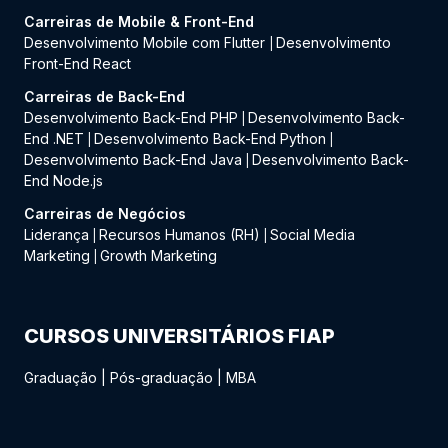
Carreiras de Mobile & Front-End
Desenvolvimento Mobile com Flutter
Desenvolvimento
|
Front-End React
Carreiras de Back-End
Desenvolvimento Back-End PHP
Desenvolvimento Back-
|
End .NET
Desenvolvimento Back-End Python
|
|
Desenvolvimento Back-End Java
Desenvolvimento Back-
|
End Node.js
Carreiras de Negócios
Liderança
Recursos Humanos (RH)
Social Media
|
|
Marketing
Growth Marketing
|
CURSOS UNIVERSITÁRIOS FIAP
Graduação
|
Pós-graduação
|
MBA