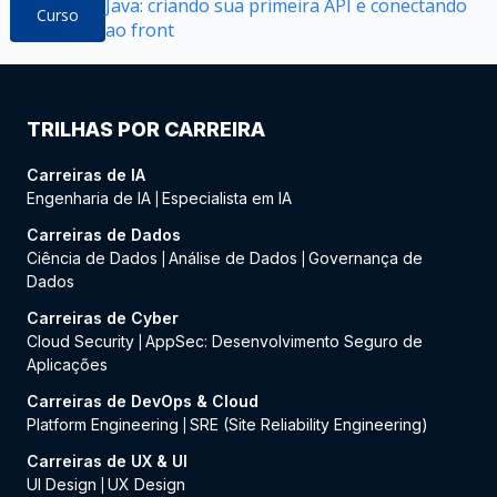
Java: criando sua primeira API e conectando
Curso
ao front
TRILHAS POR CARREIRA
Carreiras de IA
Engenharia de IA
Especialista em IA
|
Carreiras de Dados
Ciência de Dados
Análise de Dados
Governança de
|
|
Dados
Carreiras de Cyber
Cloud Security
AppSec: Desenvolvimento Seguro de
|
Aplicações
Carreiras de DevOps & Cloud
Platform Engineering
SRE (Site Reliability Engineering)
|
Carreiras de UX & UI
UI Design
UX Design
|