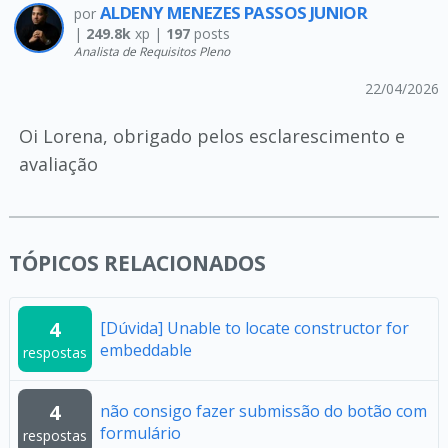
ALDENY MENEZES PASSOS JUNIOR
por
|
249.8k
xp |
197
posts
Analista de Requisitos Pleno
22/04/2026
Oi Lorena, obrigado pelos esclarescimento e
avaliação
TÓPICOS RELACIONADOS
4
[Dúvida] Unable to locate constructor for
embeddable
respostas
4
não consigo fazer submissão do botão com
formulário
respostas