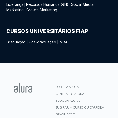
Liderança
Recursos Humanos (RH)
Social Media
|
|
Marketing
Growth Marketing
|
CURSOS UNIVERSITÁRIOS FIAP
Graduação
|
Pós-graduação
|
MBA
SOBRE A ALURA
CENTRAL DE AJUDA
BLOG DA ALURA
SUGIRA UM CURSO OU CARREIRA
GRADUAÇÃO