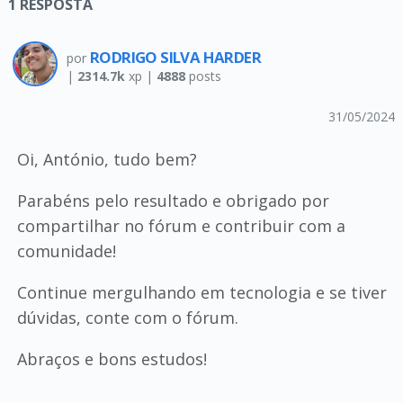
1
RESPOSTA
RODRIGO SILVA HARDER
por
|
2314.7k
xp |
4888
posts
31/05/2024
Oi, António, tudo bem?
Parabéns pelo resultado e obrigado por
compartilhar no fórum e contribuir com a
comunidade!
Continue mergulhando em tecnologia e se tiver
dúvidas, conte com o fórum.
Abraços e bons estudos!