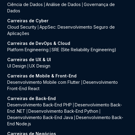
Ciência de Dados
Análise de Dados
Governança de
|
|
Dados
Carreiras de Cyber
Cloud Security
AppSec: Desenvolvimento Seguro de
|
Aplicações
Carreiras de DevOps & Cloud
Platform Engineering
SRE (Site Reliability Engineering)
|
Carreiras de UX & UI
UI Design
UX Design
|
Carreiras de Mobile & Front-End
Desenvolvimento Mobile com Flutter
Desenvolvimento
|
Front-End React
Carreiras de Back-End
Desenvolvimento Back-End PHP
Desenvolvimento Back-
|
End .NET
Desenvolvimento Back-End Python
|
|
Desenvolvimento Back-End Java
Desenvolvimento Back-
|
End Node.js
Carreiras de Negócios