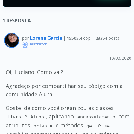
1
RESPOSTA
Lorena Garcia
por
|
15505.4k
xp |
23354
posts
Instrutor
13/03/2026
Oi, Luciano! Como vai?
Agradeço por compartilhar seu código com a
comunidade Alura.
Gostei de como você organizou as classes
e
, aplicando
com
Livro
Aluno
encapsulamento
atributos
e métodos
e
.
private
get
set