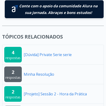
Conte com o apoio da comunidade Alura na
sua jornada. Abraços e bons estudos!
TÓPICOS RELACIONADOS
4
[Dúvida] Private Serie serie
respostas
2
Minha Resolução
respostas
2
[Projeto] Sessão 2 - Hora da Prática
respostas