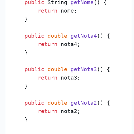
public
 String 
getNome
()
 {

return
 nome;

    }

public
double
getNota4
()
 {

return
 nota4;

    }

public
double
getNota3
()
 {

return
 nota3;

    }

public
double
getNota2
()
 {

return
 nota2;

    }
