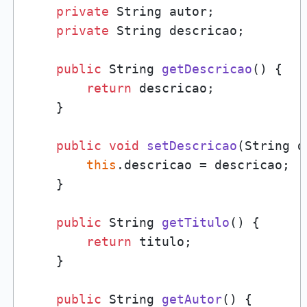
private
 String autor;

private
 String descricao;

public
 String 
getDescricao
()
 {

return
 descricao;

    }

public
void
setDescricao
(String d
this
.descricao = descricao;

    }

public
 String 
getTitulo
()
 {

return
 titulo;

    }

public
 String 
getAutor
()
 {
