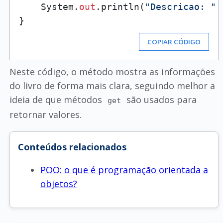
    System.
out
.println(
"Descricao: "
 
COPIAR CÓDIGO
Neste código, o método mostra as informações
do livro de forma mais clara, seguindo melhor a
ideia de que métodos
são usados para
get
retornar valores.
Conteúdos relacionados
POO: o que é programação orientada a
objetos?