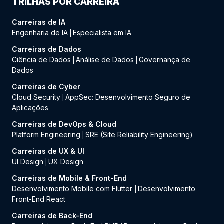
TRILHAS POR CARREIRA
Carreiras de IA
Engenharia de IA
Especialista em IA
|
Carreiras de Dados
Ciência de Dados
Análise de Dados
Governança de
|
|
Dados
Carreiras de Cyber
Cloud Security
AppSec: Desenvolvimento Seguro de
|
Aplicações
Carreiras de DevOps & Cloud
Platform Engineering
SRE (Site Reliability Engineering)
|
Carreiras de UX & UI
UI Design
UX Design
|
Carreiras de Mobile & Front-End
Desenvolvimento Mobile com Flutter
Desenvolvimento
|
Front-End React
Carreiras de Back-End