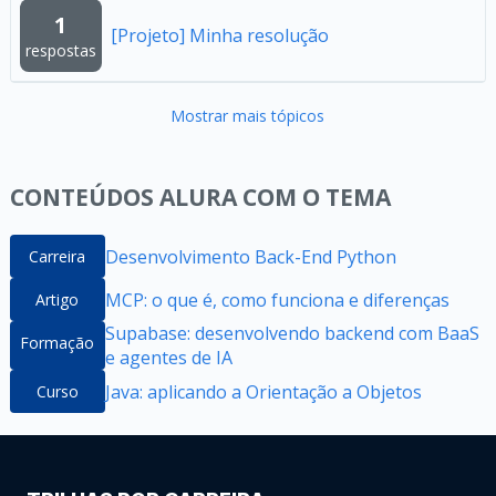
1
[Projeto] Minha resolução
respostas
Mostrar mais tópicos
CONTEÚDOS ALURA COM O TEMA
Desenvolvimento Back-End Python
Carreira
MCP: o que é, como funciona e diferenças
Artigo
Supabase: desenvolvendo backend com BaaS
Formação
e agentes de IA
Java: aplicando a Orientação a Objetos
Curso