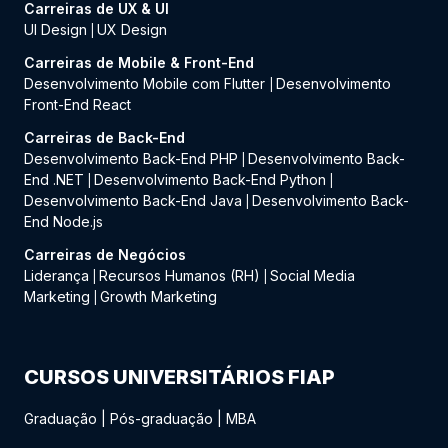
Carreiras de UX & UI
UI Design
UX Design
|
Carreiras de Mobile & Front-End
Desenvolvimento Mobile com Flutter
Desenvolvimento
|
Front-End React
Carreiras de Back-End
Desenvolvimento Back-End PHP
Desenvolvimento Back-
|
End .NET
Desenvolvimento Back-End Python
|
|
Desenvolvimento Back-End Java
Desenvolvimento Back-
|
End Node.js
Carreiras de Negócios
Liderança
Recursos Humanos (RH)
Social Media
|
|
Marketing
Growth Marketing
|
CURSOS UNIVERSITÁRIOS FIAP
Graduação
|
Pós-graduação
|
MBA