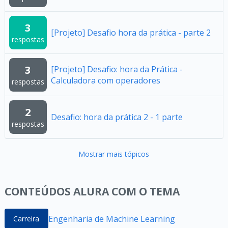
3
[Projeto] Desafio hora da prática - parte 2
respostas
3
[Projeto] Desafio: hora da Prática -
Calculadora com operadores
respostas
2
Desafio: hora da prática 2 - 1 parte
respostas
Mostrar mais tópicos
CONTEÚDOS ALURA COM O TEMA
Engenharia de Machine Learning
Carreira