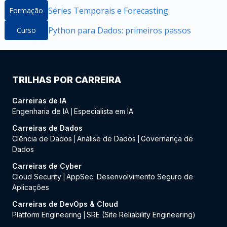
Séries Temporais e Forecasting
Formação
Python para Dados: primeiros passos
Curso
TRILHAS POR CARREIRA
Carreiras de IA
Engenharia de IA
Especialista em IA
|
Carreiras de Dados
Ciência de Dados
Análise de Dados
Governança de
|
|
Dados
Carreiras de Cyber
Cloud Security
AppSec: Desenvolvimento Seguro de
|
Aplicações
Carreiras de DevOps & Cloud
Platform Engineering
SRE (Site Reliability Engineering)
|