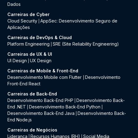
Dados
Carreiras de Cyber
Cloud Security
AppSec: Desenvolvimento Seguro de
|
Aplicações
Carreiras de DevOps & Cloud
Platform Engineering
SRE (Site Reliability Engineering)
|
Carreiras de UX & UI
UI Design
UX Design
|
Carreiras de Mobile & Front-End
Desenvolvimento Mobile com Flutter
Desenvolvimento
|
Front-End React
Carreiras de Back-End
Desenvolvimento Back-End PHP
Desenvolvimento Back-
|
End .NET
Desenvolvimento Back-End Python
|
|
Desenvolvimento Back-End Java
Desenvolvimento Back-
|
End Node.js
Carreiras de Negócios
Liderança
Recursos Humanos (RH)
Social Media
|
|