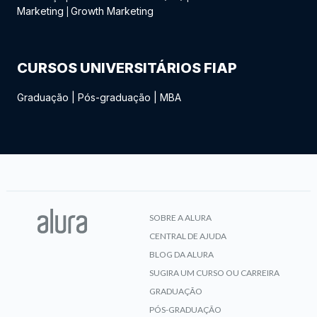
Marketing
Growth Marketing
|
CURSOS UNIVERSITÁRIOS FIAP
Graduação
|
Pós-graduação
|
MBA
SOBRE A ALURA
CENTRAL DE AJUDA
BLOG DA ALURA
SUGIRA UM CURSO OU CARREIRA
GRADUAÇÃO
PÓS-GRADUAÇÃO