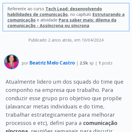
Referente ao curso
Tech Lead: desenvolvendo
habilidades de comunicação
, no capítulo
Estruturando a
comunicação
e atividade
Para saber mais: dilema da
comunicação - Assíncrona ou síncrona
Publicado 2 anos atrás
, em 10/04/2024
Beatriz Melo Castro
por
|
2.5k
xp |
1
posts
Atualmente lidero um dos squads do time que
componho na empresa que trabalho. Para
conduzir esse grupo pro objetivo que propõe
(alavancar metas individuais e do time,
trabalhar estrategicamente para melhorar
processos e etc), defini para a
comunicação
síncrona
, reuniões semanais para discutir