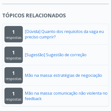
TÓPICOS RELACIONADOS
1
[Dúvida] Quanto dos requisitos da vaga eu
preciso cumprir?
respostas
1
[Sugestão] Sugestão de correção
respostas
1
Mão na massa: estratégias de negociação
respostas
1
Mão na massa: comunicação não violenta no
feedback
respostas