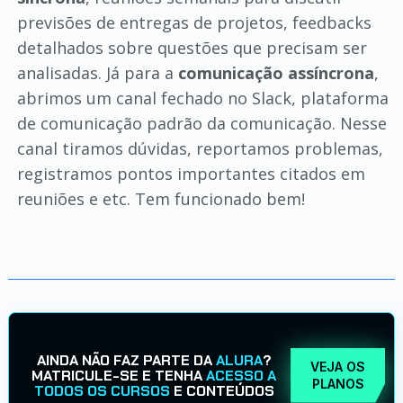
previsões de entregas de projetos, feedbacks
detalhados sobre questões que precisam ser
analisadas. Já para a
comunicação assíncrona
,
abrimos um canal fechado no Slack, plataforma
de comunicação padrão da comunicação. Nesse
canal tiramos dúvidas, reportamos problemas,
registramos pontos importantes citados em
reuniões e etc. Tem funcionado bem!
AINDA NÃO FAZ PARTE DA
ALURA
?
VEJA OS
MATRICULE-SE E TENHA
ACESSO A
PLANOS
TODOS OS CURSOS
E CONTEÚDOS