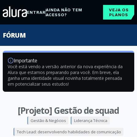
AINDA NÃO TEM
VEJA OS
ENTRAR
ACESSO?
PLANOS
FÓRUM
Importante
Você está vendo a versão anterior da nova experiência da
Alura que estamos preparando para você. Em breve, ela
ganha uma identidade visual novinha totalmente pensada
em potencializar seus estudos!
[Projeto] Gestão de squad
Gestão & Negócios
Liderança Técnica
Tech Lead: desenvolvendo habilidades de comunicação