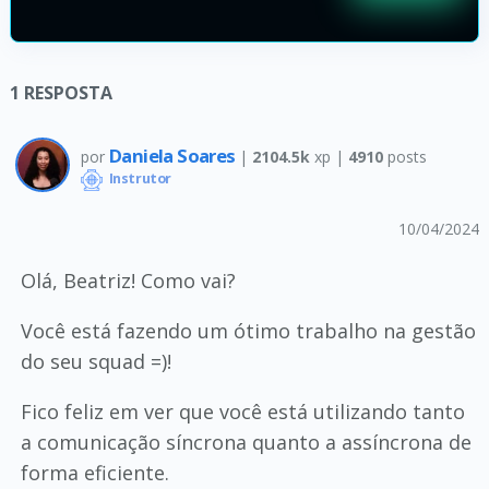
1
RESPOSTA
Daniela Soares
por
|
2104.5k
xp |
4910
posts
Instrutor
10/04/2024
Olá, Beatriz! Como vai?
Você está fazendo um ótimo trabalho na gestão
do seu squad =)!
Fico feliz em ver que você está utilizando tanto
a comunicação síncrona quanto a assíncrona de
forma eficiente.