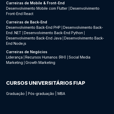
Carreiras de Mobile & Front-End
Desenvolvimento Mobile com Flutter
Desenvolvimento
|
Front-End React
Carreiras de Back-End
Desenvolvimento Back-End PHP
Desenvolvimento Back-
|
End .NET
Desenvolvimento Back-End Python
|
|
Desenvolvimento Back-End Java
Desenvolvimento Back-
|
End Node.js
Carreiras de Negócios
Liderança
Recursos Humanos (RH)
Social Media
|
|
Marketing
Growth Marketing
|
CURSOS UNIVERSITÁRIOS FIAP
Graduação
|
Pós-graduação
|
MBA