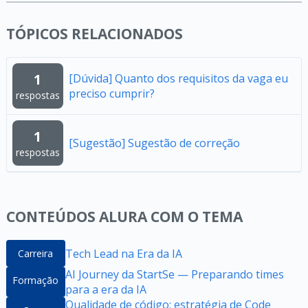
TÓPICOS RELACIONADOS
1
[Dúvida] Quanto dos requisitos da vaga eu
preciso cumprir?
respostas
1
[Sugestão] Sugestão de correção
respostas
CONTEÚDOS ALURA COM O TEMA
Tech Lead na Era da IA
Carreira
AI Journey da StartSe — Preparando times
Formação
para a era da IA
Qualidade de código: estratégia de Code