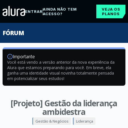
AINDA NÃO TEM
VEJA OS
ENTRAR
ACESSO?
PLANOS
FÓRUM
Importante
Você está vendo a versão anterior da nova experiência da
Alura que estamos preparando para você. Em breve, ela
ganha uma identidade visual novinha totalmente pensada
em potencializar seus estudos!
[Projeto] Gestão da liderança
ambidestra
Gestão & Negócios
Liderança