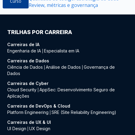
Curso
Review, métricas e governança
TRILHAS POR CARREIRA
Carreiras de IA
Engenharia de IA
Especialista em IA
|
Carreiras de Dados
Ciência de Dados
Análise de Dados
Governança de
|
|
Dados
Carreiras de Cyber
Cloud Security
AppSec: Desenvolvimento Seguro de
|
Aplicações
Carreiras de DevOps & Cloud
Platform Engineering
SRE (Site Reliability Engineering)
|
Carreiras de UX & UI
UI Design
UX Design
|