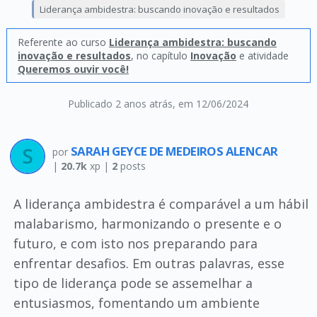
Liderança ambidestra: buscando inovação e resultados
Referente ao curso
Liderança ambidestra: buscando
inovação e resultados
, no capítulo
Inovação
e atividade
Queremos ouvir você!
Publicado 2 anos atrás
, em 12/06/2024
SARAH GEYCE DE MEDEIROS ALENCAR
por
|
20.7k
xp |
2
posts
A liderança ambidestra é comparável a um hábil
malabarismo, harmonizando o presente e o
futuro, e com isto nos preparando para
enfrentar desafios. Em outras palavras, esse
tipo de liderança pode se assemelhar a
entusiasmos, fomentando um ambiente