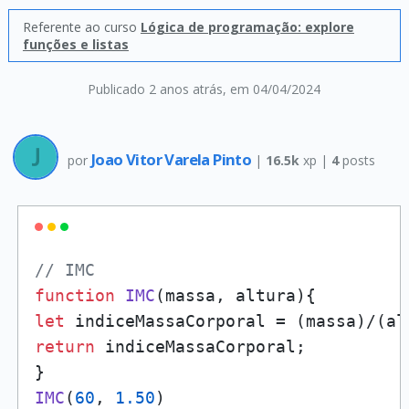
Referente ao curso
Lógica de programação: explore
funções e listas
Publicado 2 anos atrás
, em 04/04/2024
Joao Vitor Varela Pinto
por
|
16.5k
xp |
4
posts
// IMC
function
IMC
(
massa, altura
let
return
 indiceMassaCorporal;

IMC
(
60
, 
1.50
)
