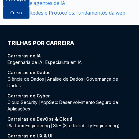
e agentes de IA
Redes e Protocolos: fundamentos da web
Curso
TRILHAS POR CARREIRA
Carreiras de IA
Engenharia de IA
Especialista em IA
|
Carreiras de Dados
Ciência de Dados
Análise de Dados
Governança de
|
|
Dados
Carreiras de Cyber
Cloud Security
AppSec: Desenvolvimento Seguro de
|
Aplicações
Carreiras de DevOps & Cloud
Platform Engineering
SRE (Site Reliability Engineering)
|
Carreiras de UX & UI