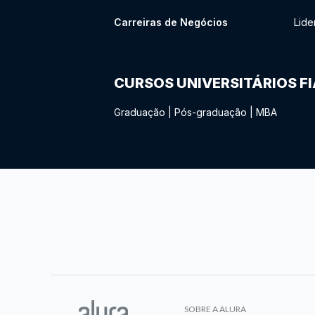
Carreiras de Negócios
Lide
CURSOS UNIVERSITÁRIOS F
Graduação
|
Pós-graduação
|
MBA
SOBRE A ALURA