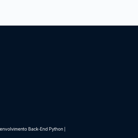
t
envolvimento Back-End Python
|