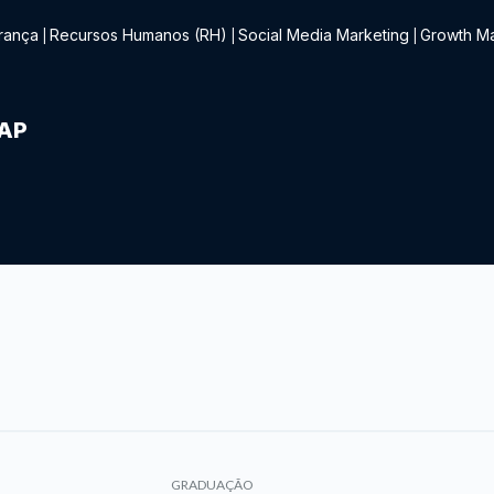
rança
Recursos Humanos (RH)
Social Media Marketing
Growth Ma
|
|
|
IAP
GRADUAÇÃO