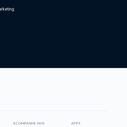
rketing
ACOMPANHE-NOS
APPS