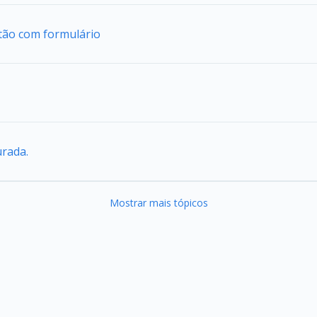
tão com formulário
urada.
Mostrar mais tópicos