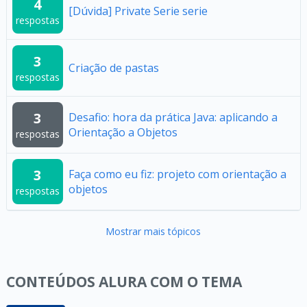
4
[Dúvida] Private Serie serie
respostas
3
Criação de pastas
respostas
3
Desafio: hora da prática Java: aplicando a
Orientação a Objetos
respostas
3
Faça como eu fiz: projeto com orientação a
objetos
respostas
Mostrar mais tópicos
CONTEÚDOS ALURA COM O TEMA