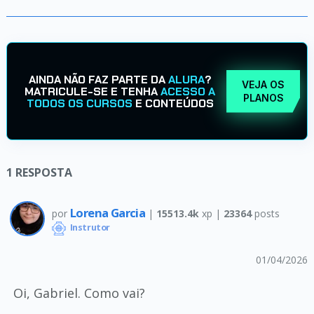
AINDA NÃO FAZ PARTE DA
ALURA
?
VEJA OS
MATRICULE-SE E TENHA
ACESSO A
PLANOS
TODOS OS CURSOS
E CONTEÚDOS
1
RESPOSTA
Lorena Garcia
por
|
15513.4k
xp |
23364
posts
Instrutor
01/04/2026
Oi, Gabriel. Como vai?