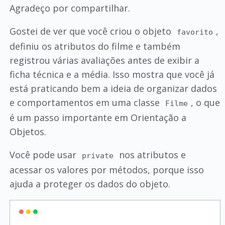
Agradeço por compartilhar.
Gostei de ver que você criou o objeto
,
favorito
definiu os atributos do filme e também
registrou várias avaliações antes de exibir a
ficha técnica e a média. Isso mostra que você já
está praticando bem a ideia de organizar dados
e comportamentos em uma classe
, o que
Filme
é um passo importante em Orientação a
Objetos.
Você pode usar
nos atributos e
private
acessar os valores por métodos, porque isso
ajuda a proteger os dados do objeto.