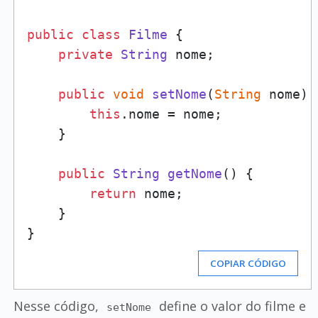
public
class
Filme
 {

private
String
 nome;

public
void
setNome
(
String
 nome
) {
this
.
nome
 = nome;

    }

public
String
getNome
(
) {

return
 nome;

    }

COPIAR CÓDIGO
Nesse código,
define o valor do filme e
setNome