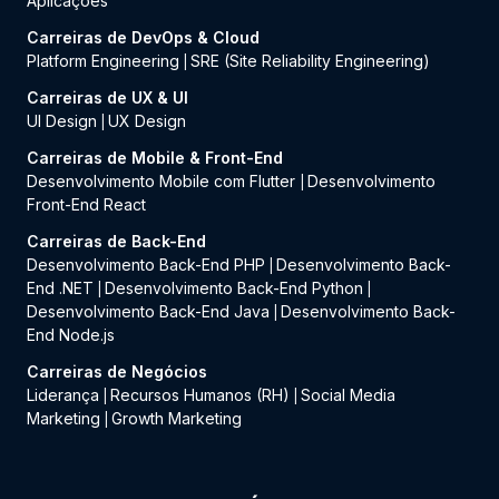
Aplicações
Carreiras de DevOps & Cloud
Platform Engineering
SRE (Site Reliability Engineering)
|
Carreiras de UX & UI
UI Design
UX Design
|
Carreiras de Mobile & Front-End
Desenvolvimento Mobile com Flutter
Desenvolvimento
|
Front-End React
Carreiras de Back-End
Desenvolvimento Back-End PHP
Desenvolvimento Back-
|
End .NET
Desenvolvimento Back-End Python
|
|
Desenvolvimento Back-End Java
Desenvolvimento Back-
|
End Node.js
Carreiras de Negócios
Liderança
Recursos Humanos (RH)
Social Media
|
|
Marketing
Growth Marketing
|