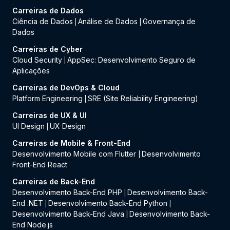
Carreiras de Dados
Ciência de Dados
Análise de Dados
Governança de
|
|
Dados
Carreiras de Cyber
Cloud Security
AppSec: Desenvolvimento Seguro de
|
Aplicações
Carreiras de DevOps & Cloud
Platform Engineering
SRE (Site Reliability Engineering)
|
Carreiras de UX & UI
UI Design
UX Design
|
Carreiras de Mobile & Front-End
Desenvolvimento Mobile com Flutter
Desenvolvimento
|
Front-End React
Carreiras de Back-End
Desenvolvimento Back-End PHP
Desenvolvimento Back-
|
End .NET
Desenvolvimento Back-End Python
|
|
Desenvolvimento Back-End Java
Desenvolvimento Back-
|
End Node.js