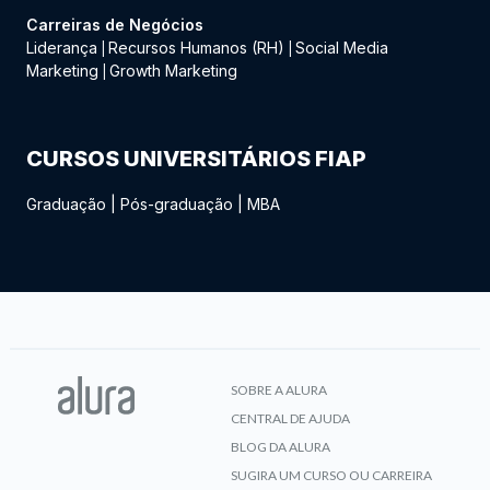
Carreiras de Negócios
Liderança
Recursos Humanos (RH)
Social Media
|
|
Marketing
Growth Marketing
|
CURSOS UNIVERSITÁRIOS FIAP
Graduação
|
Pós-graduação
|
MBA
SOBRE A ALURA
CENTRAL DE AJUDA
BLOG DA ALURA
SUGIRA UM CURSO OU CARREIRA