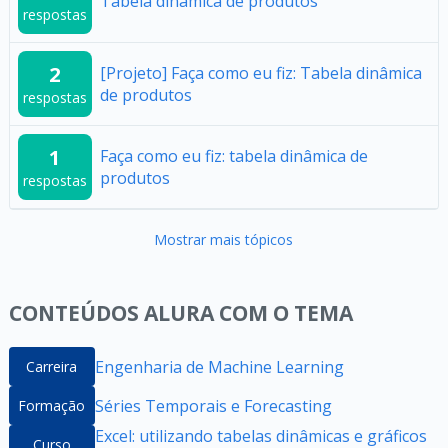
Tabela dinâmica de produtos
respostas
2
[Projeto] Faça como eu fiz: Tabela dinâmica
de produtos
respostas
1
Faça como eu fiz: tabela dinâmica de
produtos
respostas
Mostrar mais tópicos
CONTEÚDOS ALURA COM O TEMA
Engenharia de Machine Learning
Carreira
Séries Temporais e Forecasting
Formação
Excel: utilizando tabelas dinâmicas e gráficos
Curso