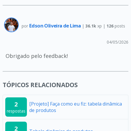
Edson Oliveira de Lima
por
|
36.1k
xp |
126
posts
04/05/2026
Obrigado pelo feedback!
TÓPICOS RELACIONADOS
2
[Projeto] Faça como eu fiz: tabela dinâmica
de produtos
respostas
2