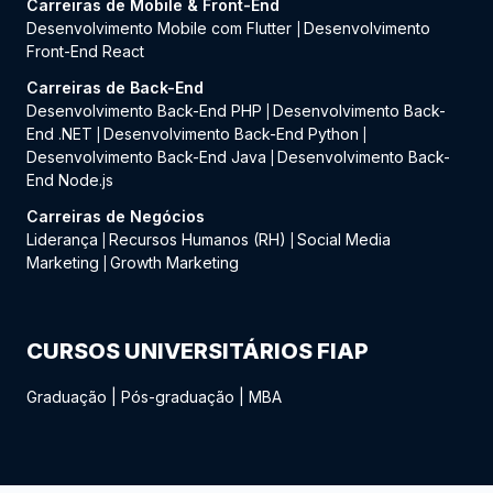
Carreiras de Mobile & Front-End
Desenvolvimento Mobile com Flutter
Desenvolvimento
|
Front-End React
Carreiras de Back-End
Desenvolvimento Back-End PHP
Desenvolvimento Back-
|
End .NET
Desenvolvimento Back-End Python
|
|
Desenvolvimento Back-End Java
Desenvolvimento Back-
|
End Node.js
Carreiras de Negócios
Liderança
Recursos Humanos (RH)
Social Media
|
|
Marketing
Growth Marketing
|
CURSOS UNIVERSITÁRIOS FIAP
Graduação
|
Pós-graduação
|
MBA