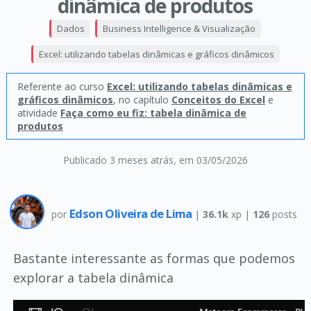
dinâmica de produtos
Dados
Business Intelligence & Visualização
Excel: utilizando tabelas dinâmicas e gráficos dinâmicos
Referente ao curso
Excel: utilizando tabelas dinâmicas e
gráficos dinâmicos
, no capítulo
Conceitos do Excel
e
atividade
Faça como eu fiz: tabela dinâmica de
produtos
Publicado 3 meses atrás
, em 03/05/2026
Edson Oliveira de Lima
por
|
36.1k
xp |
126
posts
Bastante interessante as formas que podemos
explorar a tabela dinâmica