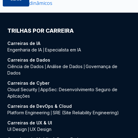
dinâmicos
TRILHAS POR CARREIRA
Carreiras de IA
Engenharia de IA
Especialista em IA
|
Carreiras de Dados
Ciência de Dados
Análise de Dados
Governança de
|
|
Dados
Carreiras de Cyber
Cloud Security
AppSec: Desenvolvimento Seguro de
|
Aplicações
Carreiras de DevOps & Cloud
Platform Engineering
SRE (Site Reliability Engineering)
|
Carreiras de UX & UI
UI Design
UX Design
|