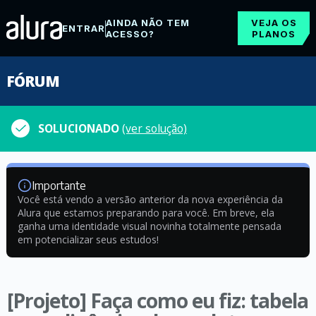
AINDA NÃO TEM
VEJA OS
ENTRAR
ACESSO?
PLANOS
FÓRUM
SOLUCIONADO
(ver solução)
Importante
Você está vendo a versão anterior da nova experiência da
Alura que estamos preparando para você. Em breve, ela
ganha uma identidade visual novinha totalmente pensada
em potencializar seus estudos!
[Projeto] Faça como eu fiz: tabela