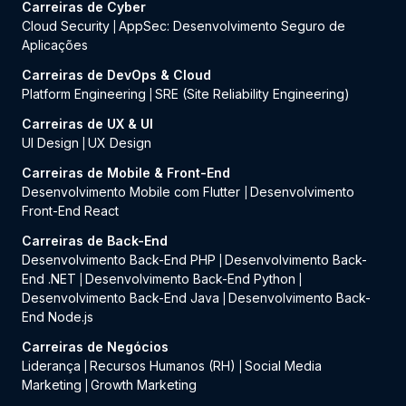
Carreiras de Cyber
Cloud Security
AppSec: Desenvolvimento Seguro de
|
Aplicações
Carreiras de DevOps & Cloud
Platform Engineering
SRE (Site Reliability Engineering)
|
Carreiras de UX & UI
UI Design
UX Design
|
Carreiras de Mobile & Front-End
Desenvolvimento Mobile com Flutter
Desenvolvimento
|
Front-End React
Carreiras de Back-End
Desenvolvimento Back-End PHP
Desenvolvimento Back-
|
End .NET
Desenvolvimento Back-End Python
|
|
Desenvolvimento Back-End Java
Desenvolvimento Back-
|
End Node.js
Carreiras de Negócios
Liderança
Recursos Humanos (RH)
Social Media
|
|
Marketing
Growth Marketing
|