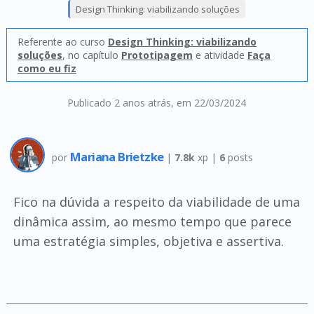
Design Thinking: viabilizando soluções
Referente ao curso
Design Thinking: viabilizando
soluções
, no capítulo
Prototipagem
e atividade
Faça
como eu fiz
Publicado 2 anos atrás
, em 22/03/2024
Mariana Brietzke
por
|
7.8k
xp |
6
posts
Fico na dúvida a respeito da viabilidade de uma
dinâmica assim, ao mesmo tempo que parece
uma estratégia simples, objetiva e assertiva.