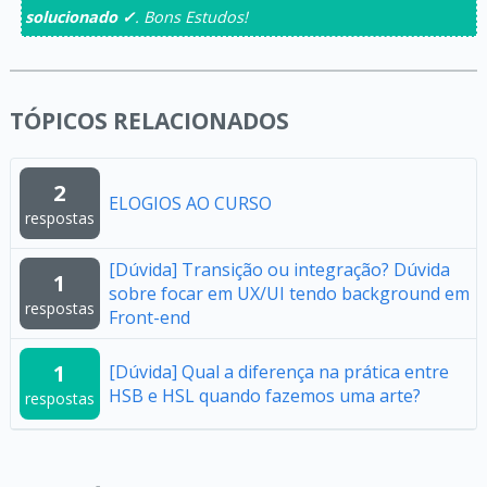
solucionado ✓
. Bons Estudos!
TÓPICOS RELACIONADOS
2
ELOGIOS AO CURSO
respostas
[Dúvida] Transição ou integração? Dúvida
1
sobre focar em UX/UI tendo background em
respostas
Front-end
1
[Dúvida] Qual a diferença na prática entre
HSB e HSL quando fazemos uma arte?
respostas