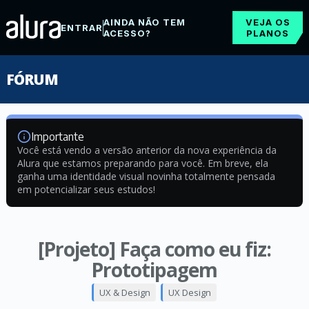
AINDA NÃO TEM
VEJA OS
ENTRAR
ACESSO?
PLANOS
FÓRUM
Importante
Você está vendo a versão anterior da nova experiência da
Alura que estamos preparando para você. Em breve, ela
ganha uma identidade visual novinha totalmente pensada
em potencializar seus estudos!
[Projeto] Faça como eu fiz:
Prototipagem
UX & Design
UX Design