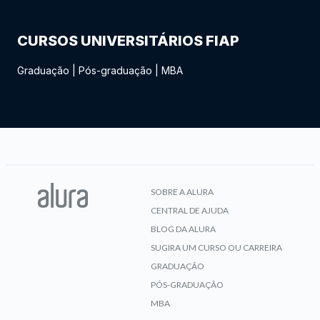
CURSOS UNIVERSITÁRIOS FIAP
Graduação
|
Pós-graduação
|
MBA
SOBRE A ALURA
CENTRAL DE AJUDA
BLOG DA ALURA
SUGIRA UM CURSO OU CARREIRA
GRADUAÇÃO
PÓS-GRADUAÇÃO
MBA