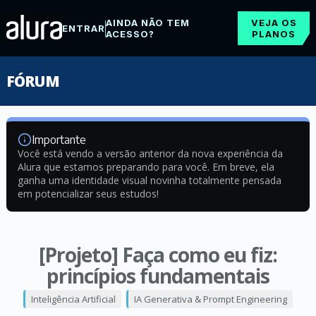
AINDA NÃO TEM
VEJA OS
ENTRAR
ACESSO?
PLANOS
FÓRUM
Importante
Você está vendo a versão anterior da nova experiência da
Alura que estamos preparando para você. Em breve, ela
ganha uma identidade visual novinha totalmente pensada
em potencializar seus estudos!
[Projeto] Faça como eu fiz:
princípios fundamentais
Inteligência Artificial
IA Generativa & Prompt Engineering