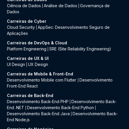
Ciência de Dados
Análise de Dados
Governança de
|
|
Dados
Carreiras de Cyber
Cloud Security
AppSec: Desenvolvimento Seguro de
|
Aplicações
Carreiras de DevOps & Cloud
Platform Engineering
SRE (Site Reliability Engineering)
|
Carreiras de UX & UI
UI Design
UX Design
|
Carreiras de Mobile & Front-End
Desenvolvimento Mobile com Flutter
Desenvolvimento
|
Front-End React
Carreiras de Back-End
Desenvolvimento Back-End PHP
Desenvolvimento Back-
|
End .NET
Desenvolvimento Back-End Python
|
|
Desenvolvimento Back-End Java
Desenvolvimento Back-
|
End Node.js