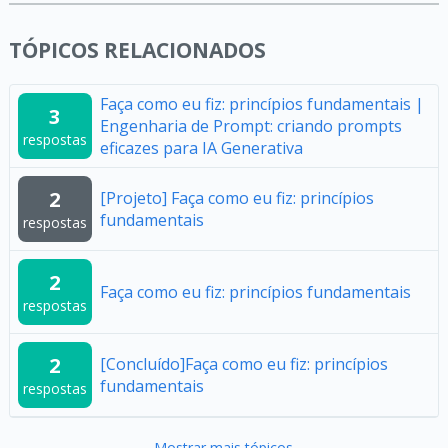
TÓPICOS RELACIONADOS
Faça como eu fiz: princípios fundamentais |
3
Engenharia de Prompt: criando prompts
respostas
eficazes para IA Generativa
2
[Projeto] Faça como eu fiz: princípios
fundamentais
respostas
2
Faça como eu fiz: princípios fundamentais
respostas
2
[Concluído]Faça como eu fiz: princípios
fundamentais
respostas
Mostrar mais tópicos