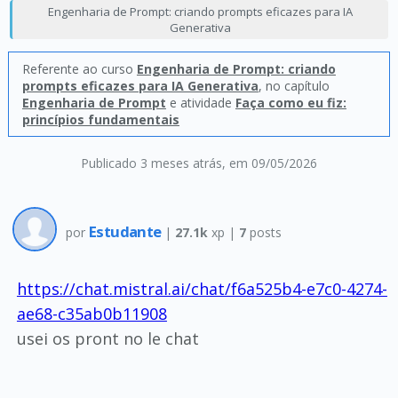
Engenharia de Prompt: criando prompts eficazes para IA
Generativa
Referente ao curso
Engenharia de Prompt: criando
prompts eficazes para IA Generativa
, no capítulo
Engenharia de Prompt
e atividade
Faça como eu fiz:
princípios fundamentais
Publicado 3 meses atrás
, em 09/05/2026
Estudante
por
|
27.1k
xp |
7
posts
https://chat.mistral.ai/chat/f6a525b4-e7c0-4274-
ae68-c35ab0b11908
usei os pront no le chat