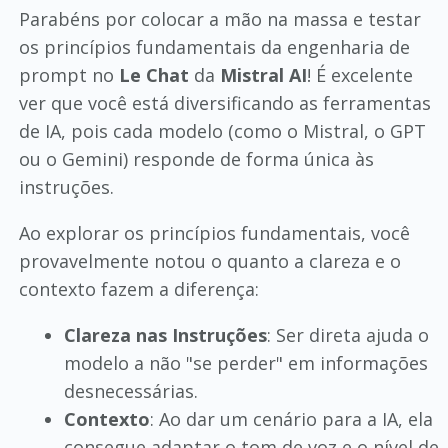
Parabéns por colocar a mão na massa e testar
os princípios fundamentais da engenharia de
prompt no
Le Chat
da
Mistral AI
! É excelente
ver que você está diversificando as ferramentas
de IA, pois cada modelo (como o Mistral, o GPT
ou o Gemini) responde de forma única às
instruções.
Ao explorar os princípios fundamentais, você
provavelmente notou o quanto a clareza e o
contexto fazem a diferença:
Clareza nas Instruções
: Ser direta ajuda o
modelo a não "se perder" em informações
desnecessárias.
Contexto
: Ao dar um cenário para a IA, ela
consegue adaptar o tom de voz e o nível de