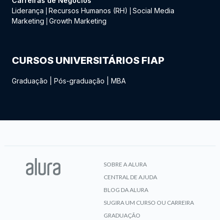
Carreiras de Negócios
Liderança
Recursos Humanos (RH)
Social Media
|
|
Marketing
Growth Marketing
|
CURSOS UNIVERSITÁRIOS FIAP
Graduação
|
Pós-graduação
|
MBA
SOBRE A ALURA
CENTRAL DE AJUDA
BLOG DA ALURA
SUGIRA UM CURSO OU CARREIRA
GRADUAÇÃO