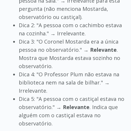
pessoa na sala." → Irrelevante para esta
pergunta (não menciona Mostarda,
observatório ou castiçal).
Dica 2: "A pessoa com o cachimbo estava
na cozinha." → Irrelevante.
Dica 3: "O Coronel Mostarda era a única
pessoa no observatório." →
Relevante
.
Mostra que Mostarda estava sozinho no
observatório.
Dica 4: "O Professor Plum não estava na
biblioteca nem na sala de bilhar." →
Irrelevante.
Dica 5: "A pessoa com o castiçal estava no
observatório." →
Relevante
. Indica que
alguém com o castiçal estava no
observatório.