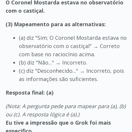
O Coronel Mostarda estava no observatório
com o castiçal.
(3) Mapeamento para as alternativas:
(a) diz "Sim; O Coronel Mostarda estava no
observatório com o castiçal" → Correto
com base no raciocínio acima.
(b) diz "Não..." → Incorreto.
(c) diz "Desconhecido..." → Incorreto, pois
as informações são suficientes.
Resposta final: (a)
(Nota: A pergunta pede para mapear para (a), (b)
ou (c). A resposta lógica é (a).)
Eu tive a impressão que o Grok foi mais
especifico
.