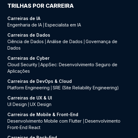
TRILHAS POR CARREIRA
Carreiras de IA
Engenharia de IA
Especialista em IA
|
Carreiras de Dados
Ciência de Dados
Análise de Dados
Governança de
|
|
Dados
Carreiras de Cyber
Cloud Security
AppSec: Desenvolvimento Seguro de
|
Aplicações
Carreiras de DevOps & Cloud
Platform Engineering
SRE (Site Reliability Engineering)
|
Carreiras de UX & UI
UI Design
UX Design
|
Carreiras de Mobile & Front-End
Desenvolvimento Mobile com Flutter
Desenvolvimento
|
Front-End React
Carreiras de Back-End