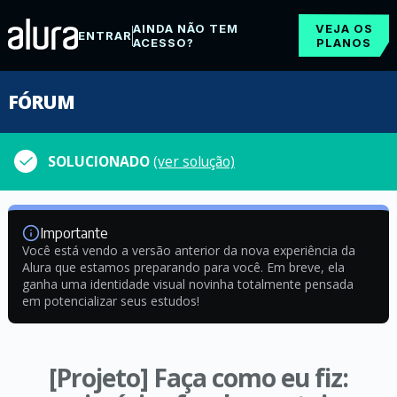
AINDA NÃO TEM
VEJA OS
ENTRAR
ACESSO?
PLANOS
FÓRUM
SOLUCIONADO
(ver solução)
Importante
Você está vendo a versão anterior da nova experiência da
Alura que estamos preparando para você. Em breve, ela
ganha uma identidade visual novinha totalmente pensada
em potencializar seus estudos!
[Projeto] Faça como eu fiz: