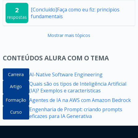
2
[Concluído]Faça como eu fiz: princípios
fundamentais
respostas
Mostrar mais tópicos
CONTEÚDOS ALURA COM O TEMA
AI-Native Software Engineering
Carreira
Quais são os tipos de Inteligência Artificial
Artigo
(IA)? Exemplos e características
Agentes de IA na AWS com Amazon Bedrock
Formação
Engenharia de Prompt: criando prompts
Curso
eficazes para IA Generativa