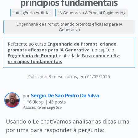
princípios fundamentais
Inteligência Artificial
IA Generativa & Prompt Engineering
Engenharia de Prompt: criando prompts eficazes para IA
Generativa
Referente ao curso
Engenharia de Prompt: criando
prompts eficazes para IA Generativa
, no capítulo
Engenharia de Prompt
e atividade
Faça como eu fiz:
princípios fundamentais
Publicado 3 meses atrás
, em 01/05/2026
Sérgio De São Pedro Da Silva
por
|
16.3k
xp |
43
posts
Assistente de Logística
Usando o Le chat:Vamos analisar as dicas uma
por uma para responder à pergunta: