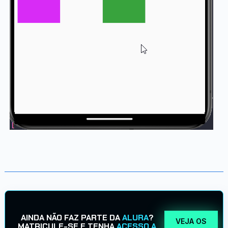
AINDA NÃO FAZ PARTE DA
ALURA
?
VEJA OS
MATRICULE-SE E TENHA
ACESSO A