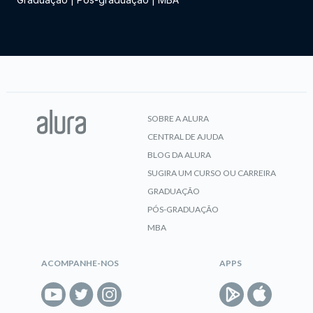
SOBRE A ALURA
CENTRAL DE AJUDA
BLOG DA ALURA
SUGIRA UM CURSO OU CARREIRA
GRADUAÇÃO
PÓS-GRADUAÇÃO
MBA
ACOMPANHE-NOS
APPS