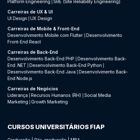
Platform Engineering
SRE (Site Reliability Engineering)
|
Carreiras de UX & UI
UI Design
UX Design
|
Carreiras de Mobile & Front-End
Desenvolvimento Mobile com Flutter
Desenvolvimento
|
Front-End React
Carreiras de Back-End
Desenvolvimento Back-End PHP
Desenvolvimento Back-
|
End .NET
Desenvolvimento Back-End Python
|
|
Desenvolvimento Back-End Java
Desenvolvimento Back-
|
End Node.js
Carreiras de Negócios
Liderança
Recursos Humanos (RH)
Social Media
|
|
Marketing
Growth Marketing
|
CURSOS UNIVERSITÁRIOS FIAP
Graduação
|
Pós-graduação
|
MBA