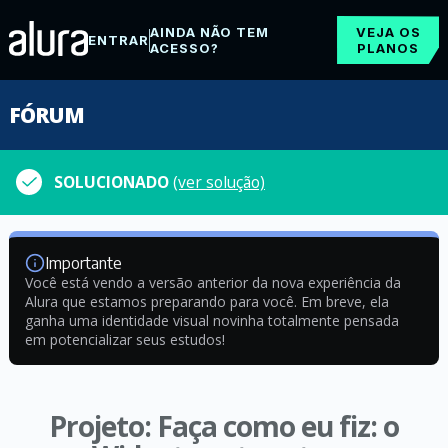
AINDA NÃO TEM
VEJA OS
ENTRAR
ACESSO?
PLANOS
FÓRUM
SOLUCIONADO
(ver solução)
Importante
Você está vendo a versão anterior da nova experiência da
Alura que estamos preparando para você. Em breve, ela
ganha uma identidade visual novinha totalmente pensada
em potencializar seus estudos!
Projeto: Faça como eu fiz: o