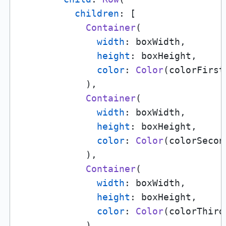
children
: [

Container
(

width
: boxWidth,

height
: boxHeight,

color
: 
Color
(colorFirst
            ),

Container
(

width
: boxWidth,

height
: boxHeight,

color
: 
Color
(colorSecon
            ),

Container
(

width
: boxWidth,

height
: boxHeight,

color
: 
Color
(colorThird
            ),
