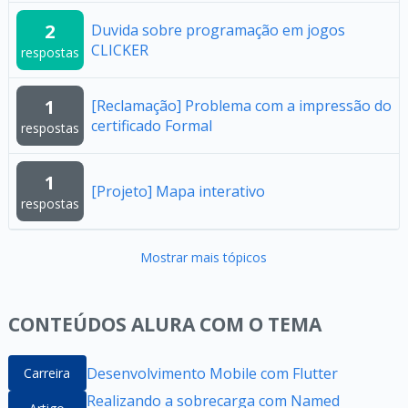
2
Duvida sobre programação em jogos
CLICKER
respostas
1
[Reclamação] Problema com a impressão do
certificado Formal
respostas
1
[Projeto] Mapa interativo
respostas
Mostrar mais tópicos
CONTEÚDOS ALURA COM O TEMA
Desenvolvimento Mobile com Flutter
Carreira
Realizando a sobrecarga com Named