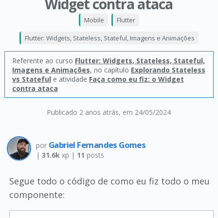
Widget contra ataca
Mobile
Flutter
Flutter: Widgets, Stateless, Stateful, Imagens e Animações
Referente ao curso
Flutter: Widgets, Stateless, Stateful,
Imagens e Animações
, no capítulo
Explorando Stateless
vs Stateful
e atividade
Faça como eu fiz: o Widget
contra ataca
Publicado 2 anos atrás
, em 24/05/2024
Gabriel Fernandes Gomes
por
|
31.6k
xp |
11
posts
Segue todo o código de como eu fiz todo o meu
componente: