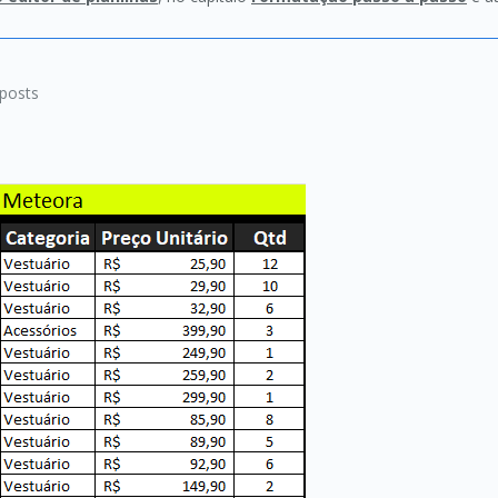
posts