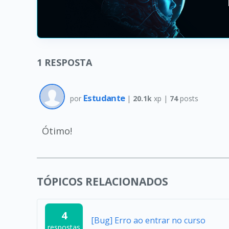
1
RESPOSTA
Estudante
por
|
20.1k
xp |
74
posts
Ótimo!
TÓPICOS RELACIONADOS
4
[Bug] Erro ao entrar no curso
respostas