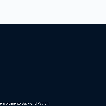
t
envolvimento Back-End Python
|