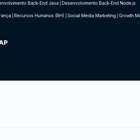
envolvimento Back-End Java
Desenvolvimento Back-End Node.js
|
rança
Recursos Humanos (RH)
Social Media Marketing
Growth Ma
|
|
|
IAP