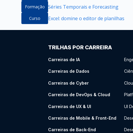
Séries Temporais e Forecasting
Formação
Excel: domine o editor de planilhas
Curso
TRILHAS POR CARREIRA
Carreiras de IA
Enge
Carreiras de Dados
Ciên
Carreiras de Cyber
Clou
Carreiras de DevOps & Cloud
Plat
Carreiras de UX & UI
UI D
Carreiras de Mobile & Front-End
Dese
Carreiras de Back-End
Des