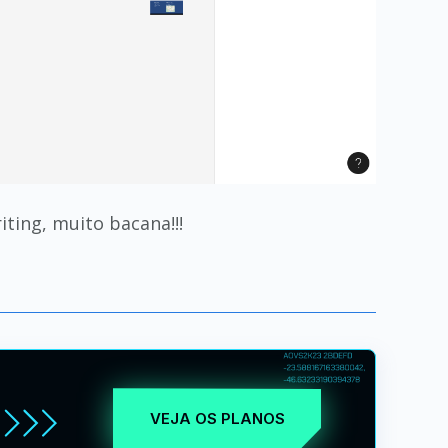
ting, muito bacana!!!
VEJA OS PLANOS