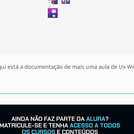
qui está a documentação de mais uma aula de Ux Wri
AINDA NÃO FAZ PARTE DA
ALURA
?
MATRICULE-SE E TENHA
ACESSO A TODOS
OS CURSOS
E CONTEÚDOS