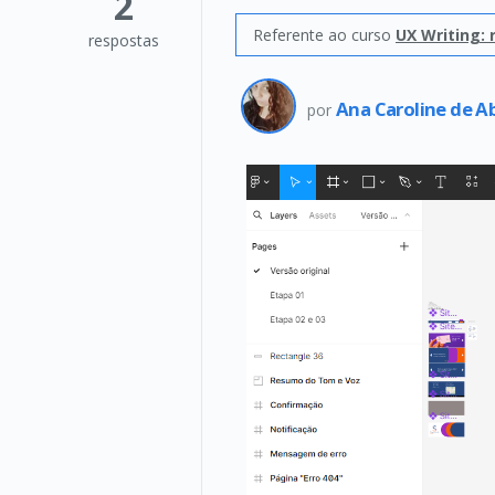
2
Referente ao curso
UX Writing: 
respostas
Ana Caroline de A
por