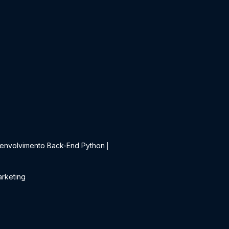
t
envolvimento Back-End Python
|
rketing