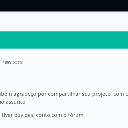
|
4888
posts
mbém agradeço por compartilhar seu projeto, com ce
o assunto.
tiver dúvidas, conte com o fórum.