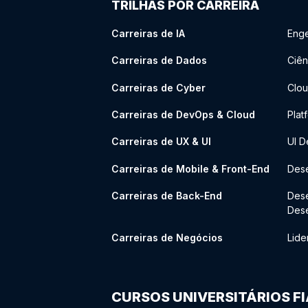
TRILHAS POR CARREIRA
Carreiras de IA
Enge
Carreiras de Dados
Ciên
Carreiras de Cyber
Clou
Carreiras de DevOps & Cloud
Plat
Carreiras de UX & UI
UI D
Carreiras de Mobile & Front-End
Dese
Carreiras de Back-End
Des
Des
Carreiras de Negócios
Lide
CURSOS UNIVERSITÁRIOS F