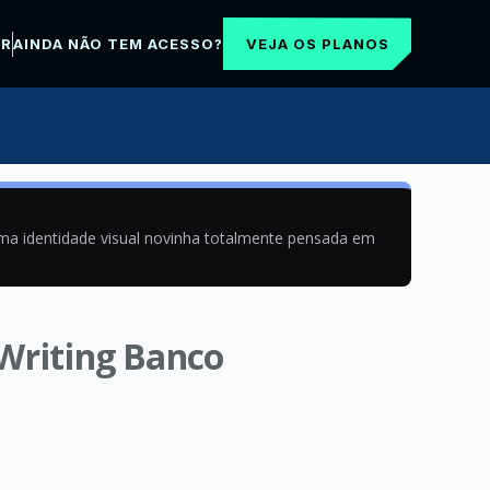
VEJA OS PLANOS
AR
AINDA NÃO TEM ACESSO?
uma identidade visual novinha totalmente pensada em
 Writing Banco