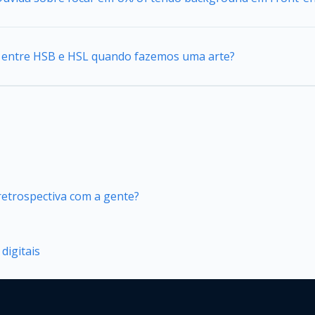
ca entre HSB e HSL quando fazemos uma arte?
retrospectiva com a gente?
digitais