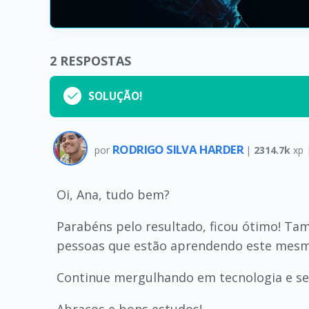
2
RESPOSTAS
SOLUÇÃO!
RODRIGO SILVA HARDER
por
|
2314.7k
xp 
Oi, Ana, tudo bem?
Parabéns pelo resultado, ficou ótimo! Ta
pessoas que estão aprendendo este mesm
Continue mergulhando em tecnologia e se 
Abraços e bons estudos!