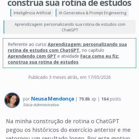
construa sua rotina de estudos
Inteligência Artificial
IA Generativa & Prompt Engineering
Aprendizagem: personalizando sua rotina de estudos com
ChatGPT
Referente ao curso
Aprendizagem: personalizando sua
rotina de estudos com ChatGPT
, no capítulo
Aprendendo com GPT
e atividade
Faça como eu fiz:
construa sua rotina de estudos
Publicado 3 meses atrás
, em 17/05/2026
Neusa Mendonça
por
|
79.8k
xp |
164
posts
Sócia-Administrativa
Na minha construção de rotina o ChatGPT
pegou os históricos do exercício anterior e me
retornou um resultado longo. Por este motivo