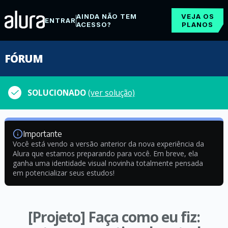
AINDA NÃO TEM
VEJA OS
ENTRAR
ACESSO?
PLANOS
FÓRUM
SOLUCIONADO
(ver solução)
Importante
Você está vendo a versão anterior da nova experiência da
Alura que estamos preparando para você. Em breve, ela
ganha uma identidade visual novinha totalmente pensada
em potencializar seus estudos!
[Projeto] Faça como eu fiz: