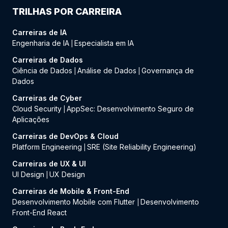
TRILHAS POR CARREIRA
Carreiras de IA
Engenharia de IA
Especialista em IA
|
Carreiras de Dados
Ciência de Dados
Análise de Dados
Governança de
|
|
Dados
Carreiras de Cyber
Cloud Security
AppSec: Desenvolvimento Seguro de
|
Aplicações
Carreiras de DevOps & Cloud
Platform Engineering
SRE (Site Reliability Engineering)
|
Carreiras de UX & UI
UI Design
UX Design
|
Carreiras de Mobile & Front-End
Desenvolvimento Mobile com Flutter
Desenvolvimento
|
Front-End React