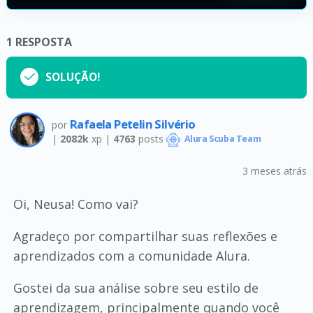
1
RESPOSTA
SOLUÇÃO!
Rafaela Petelin Silvério
por
|
2082k
xp |
4763
posts
Alura Scuba Team
3 meses atrás
Oi, Neusa! Como vai?
Agradeço por compartilhar suas reflexões e
aprendizados com a comunidade Alura.
Gostei da sua análise sobre seu estilo de
aprendizagem, principalmente quando você