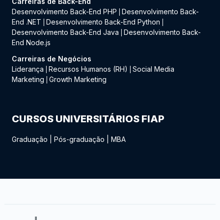
Carreiras de Back-End
Desenvolvimento Back-End PHP
Desenvolvimento Back-
|
End .NET
Desenvolvimento Back-End Python
|
|
Desenvolvimento Back-End Java
Desenvolvimento Back-
|
End Node.js
Carreiras de Negócios
Liderança
Recursos Humanos (RH)
Social Media
|
|
Marketing
Growth Marketing
|
CURSOS UNIVERSITÁRIOS FIAP
Graduação
|
Pós-graduação
|
MBA