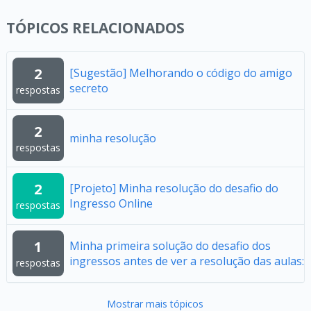
TÓPICOS RELACIONADOS
2
[Sugestão] Melhorando o código do amigo
secreto
respostas
2
minha resolução
respostas
2
[Projeto] Minha resolução do desafio do
Ingresso Online
respostas
1
Minha primeira solução do desafio dos
ingressos antes de ver a resolução das aulas:
respostas
Mostrar mais tópicos