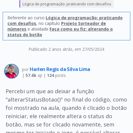
Lógica de programação: praticando com desafios
Referente ao curso
Lógica de programação: praticando
com desafios
, no capítulo
Projeto Sorteador de
números
e atividade
Faça como eu fiz: alterando o
status do botão
Publicado 2 anos atrás
, em 27/05/2024
Harlen Regis da Silva Lima
por
|
57.6k
xp |
124
posts
Percebi um que ao deixar a função
"alterarStatusBotao()" no final do código, como
foi mostrado na aula, quando é clicado o botão
reiniciar, ele realmente altera o status do
botão, mas se for clicado novamente, sem
mesmo ter iniciado o jogo, é possível alterar