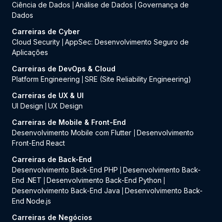
Ciência de Dados
Análise de Dados
Governança de
|
|
Dados
Carreiras de Cyber
Cloud Security
AppSec: Desenvolvimento Seguro de
|
Aplicações
Carreiras de DevOps & Cloud
Platform Engineering
SRE (Site Reliability Engineering)
|
Carreiras de UX & UI
UI Design
UX Design
|
Carreiras de Mobile & Front-End
Desenvolvimento Mobile com Flutter
Desenvolvimento
|
Front-End React
Carreiras de Back-End
Desenvolvimento Back-End PHP
Desenvolvimento Back-
|
End .NET
Desenvolvimento Back-End Python
|
|
Desenvolvimento Back-End Java
Desenvolvimento Back-
|
End Node.js
Carreiras de Negócios