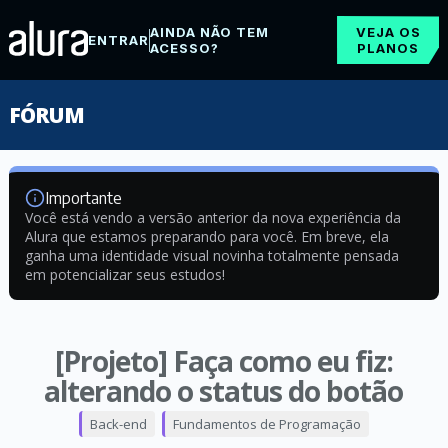
AINDA NÃO TEM
VEJA OS
ENTRAR
ACESSO?
PLANOS
FÓRUM
Importante
Você está vendo a versão anterior da nova experiência da
Alura que estamos preparando para você. Em breve, ela
ganha uma identidade visual novinha totalmente pensada
em potencializar seus estudos!
[Projeto] Faça como eu fiz:
alterando o status do botão
Back-end
Fundamentos de Programação