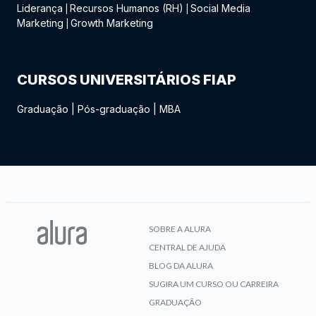
Liderança
Recursos Humanos (RH)
Social Media
|
|
Marketing
Growth Marketing
|
CURSOS UNIVERSITÁRIOS FIAP
Graduação
|
Pós-graduação
|
MBA
SOBRE A ALURA
CENTRAL DE AJUDA
BLOG DA ALURA
SUGIRA UM CURSO OU CARREIRA
GRADUAÇÃO