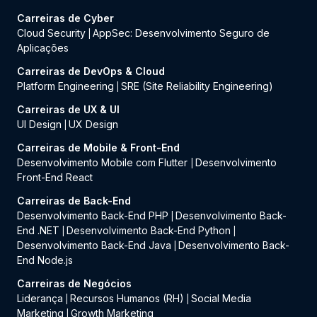
Carreiras de Cyber
Cloud Security
AppSec: Desenvolvimento Seguro de
|
Aplicações
Carreiras de DevOps & Cloud
Platform Engineering
SRE (Site Reliability Engineering)
|
Carreiras de UX & UI
UI Design
UX Design
|
Carreiras de Mobile & Front-End
Desenvolvimento Mobile com Flutter
Desenvolvimento
|
Front-End React
Carreiras de Back-End
Desenvolvimento Back-End PHP
Desenvolvimento Back-
|
End .NET
Desenvolvimento Back-End Python
|
|
Desenvolvimento Back-End Java
Desenvolvimento Back-
|
End Node.js
Carreiras de Negócios
Liderança
Recursos Humanos (RH)
Social Media
|
|
Marketing
Growth Marketing
|