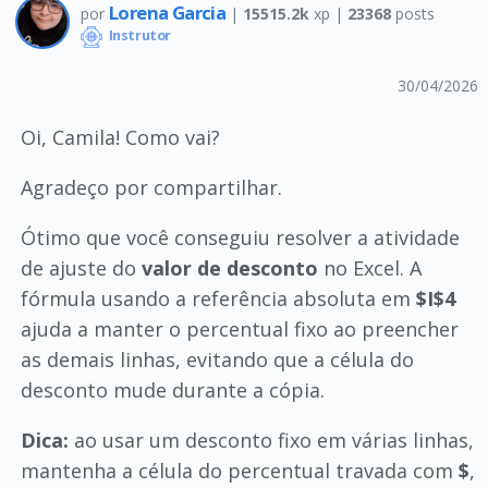
Lorena Garcia
por
|
15515.2k
xp |
23368
posts
Instrutor
30/04/2026
Oi, Camila! Como vai?
Agradeço por compartilhar.
Ótimo que você conseguiu resolver a atividade
de ajuste do
valor de desconto
no Excel. A
fórmula usando a referência absoluta em
$I$4
ajuda a manter o percentual fixo ao preencher
as demais linhas, evitando que a célula do
desconto mude durante a cópia.
Dica:
ao usar um desconto fixo em várias linhas,
mantenha a célula do percentual travada com
$
,