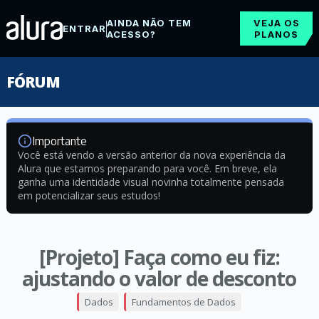
AINDA NÃO TEM
VEJA OS
ENTRAR
ACESSO?
PLANOS
FÓRUM
Importante
Você está vendo a versão anterior da nova experiência da
Alura que estamos preparando para você. Em breve, ela
ganha uma identidade visual novinha totalmente pensada
em potencializar seus estudos!
[Projeto] Faça como eu fiz:
ajustando o valor de desconto
Dados
Fundamentos de Dados