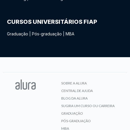
CURSOS UNIVERSITÁRIOS FIAP
Graduação
|
Pós-graduação
|
MBA
SOBRE A ALURA
CENTRAL DE AJUDA
BLOG DA ALURA
SUGIRA UM CURSO OU CARREIRA
GRADUAÇÃO
PÓS-GRADUAÇÃO
MBA