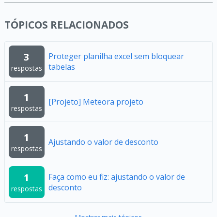
TÓPICOS RELACIONADOS
3
Proteger planilha excel sem bloquear
tabelas
respostas
1
[Projeto] Meteora projeto
respostas
1
Ajustando o valor de desconto
respostas
1
Faça como eu fiz: ajustando o valor de
desconto
respostas