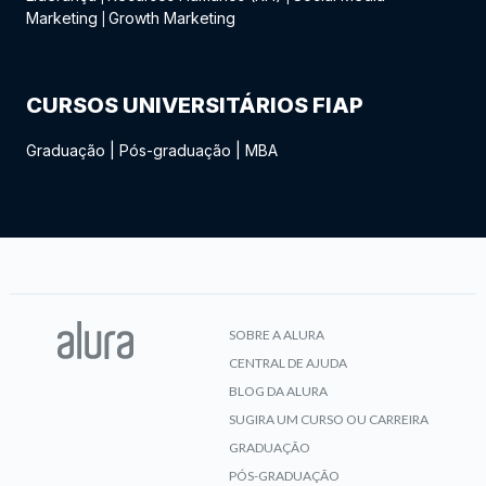
Marketing
Growth Marketing
|
CURSOS UNIVERSITÁRIOS FIAP
Graduação
|
Pós-graduação
|
MBA
SOBRE A ALURA
CENTRAL DE AJUDA
BLOG DA ALURA
SUGIRA UM CURSO OU CARREIRA
GRADUAÇÃO
PÓS-GRADUAÇÃO