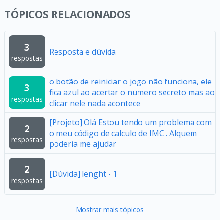
TÓPICOS RELACIONADOS
3
Resposta e dúvida
respostas
o botão de reiniciar o jogo não funciona, ele
3
fica azul ao acertar o numero secreto mas ao
respostas
clicar nele nada acontece
[Projeto] Olá Estou tendo um problema com
2
o meu código de calculo de IMC . Alquem
respostas
poderia me ajudar
2
[Dúvida] lenght - 1
respostas
Mostrar mais tópicos