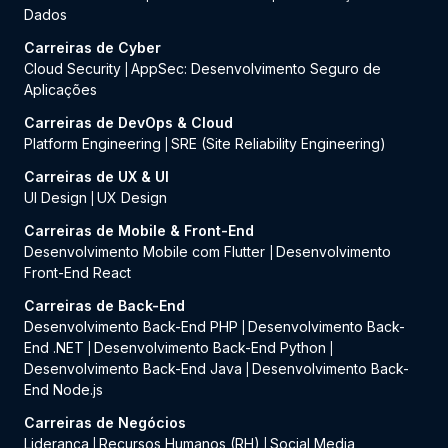
Dados
Carreiras de Cyber
Cloud Security
AppSec: Desenvolvimento Seguro de
|
Aplicações
Carreiras de DevOps & Cloud
Platform Engineering
SRE (Site Reliability Engineering)
|
Carreiras de UX & UI
UI Design
UX Design
|
Carreiras de Mobile & Front-End
Desenvolvimento Mobile com Flutter
Desenvolvimento
|
Front-End React
Carreiras de Back-End
Desenvolvimento Back-End PHP
Desenvolvimento Back-
|
End .NET
Desenvolvimento Back-End Python
|
|
Desenvolvimento Back-End Java
Desenvolvimento Back-
|
End Node.js
Carreiras de Negócios
Liderança
Recursos Humanos (RH)
Social Media
|
|