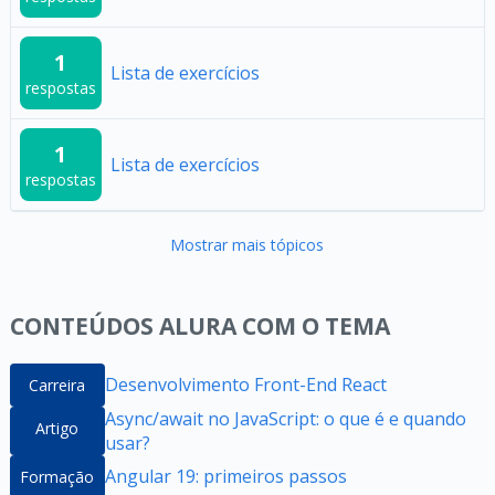
1
Lista de exercícios
respostas
1
Lista de exercícios
respostas
Mostrar mais tópicos
CONTEÚDOS ALURA COM O TEMA
Desenvolvimento Front-End React
Carreira
Async/await no JavaScript: o que é e quando
Artigo
usar?
Angular 19: primeiros passos
Formação