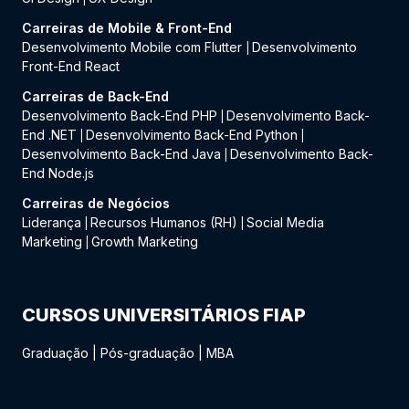
Carreiras de Mobile & Front-End
Desenvolvimento Mobile com Flutter
Desenvolvimento
|
Front-End React
Carreiras de Back-End
Desenvolvimento Back-End PHP
Desenvolvimento Back-
|
End .NET
Desenvolvimento Back-End Python
|
|
Desenvolvimento Back-End Java
Desenvolvimento Back-
|
End Node.js
Carreiras de Negócios
Liderança
Recursos Humanos (RH)
Social Media
|
|
Marketing
Growth Marketing
|
CURSOS UNIVERSITÁRIOS FIAP
Graduação
|
Pós-graduação
|
MBA