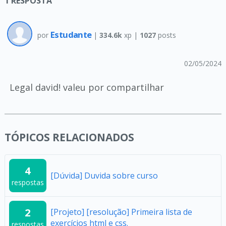
1
RESPOSTA
Estudante
por
|
334.6k
xp |
1027
posts
02/05/2024
Legal david! valeu por compartilhar
TÓPICOS RELACIONADOS
4
[Dúvida] Duvida sobre curso
respostas
2
[Projeto] [resolução] Primeira lista de
exercícios html e css.
respostas