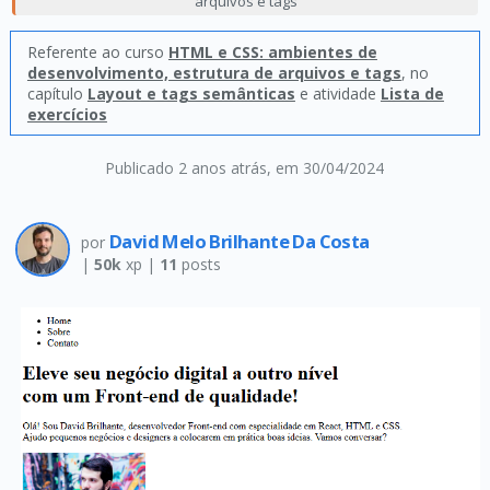
arquivos e tags
Referente ao curso
HTML e CSS: ambientes de
desenvolvimento, estrutura de arquivos e tags
, no
capítulo
Layout e tags semânticas
e atividade
Lista de
exercícios
Publicado 2 anos atrás
, em 30/04/2024
David Melo Brilhante Da Costa
por
|
50k
xp |
11
posts