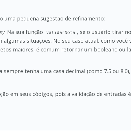
xo uma pequena sugestão de refinamento:
sy
. Na sua função
, se o usuário tirar 
validarNota
 algumas situações. No seu caso atual, como você 
etos maiores, é comum retornar um booleano ou lan
ia sempre tenha uma casa decimal (como 7.5 ou 8.0)
ão em seus códigos, pois a validação de entradas é