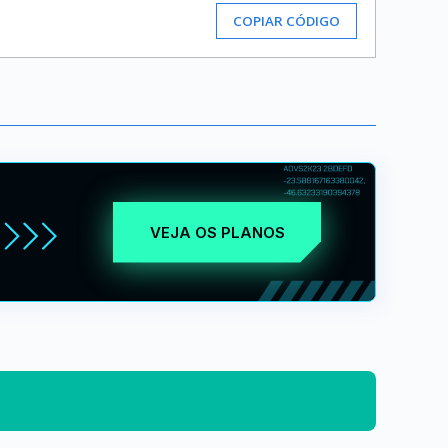
COPIAR CÓDIGO
VEJA OS PLANOS