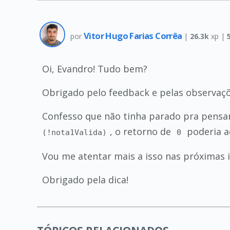
Vitor Hugo Farias Corrêa
por
|
26.3k
xp |
Oi, Evandro! Tudo bem?
Obrigado pelo feedback e pelas observaçõ
Confesso que não tinha parado pra pensa
, o retorno de
poderia a
(!nota1Valida)
0
Vou me atentar mais a isso nas próximas
Obrigado pela dica!