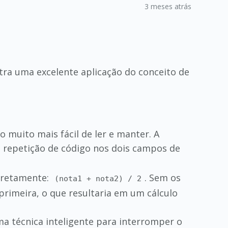
3 meses atrás
tra uma excelente aplicação do conceito de
go muito mais fácil de ler e manter. A
o repetição de código nos dois campos de
orretamente:
. Sem os
(nota1 + nota2) / 2
primeira, o que resultaria em um cálculo
ma técnica inteligente para interromper o