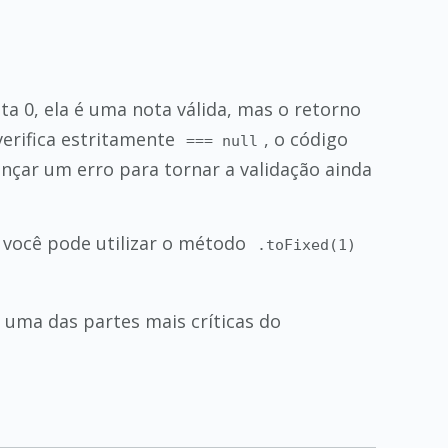
nota 0, ela é uma nota válida, mas o retorno
verifica estritamente
, o código
=== null
çar um erro para tornar a validação ainda
, você pode utilizar o método
.toFixed(1)
 uma das partes mais críticas do