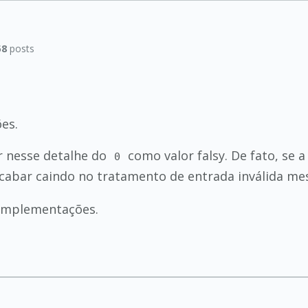
58
posts
es.
r nesse detalhe do
como valor falsy. De fato, se 
0
cabar caindo no tratamento de entrada inválida me
 implementações.