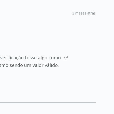
3 meses atrás
a verificação fosse algo como
if
smo sendo um valor válido.