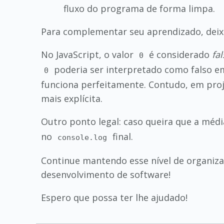
fluxo do programa de forma limpa.
Para complementar seu aprendizado, dei
No JavaScript, o valor
é considerado
fal
0
poderia ser interpretado como falso em
0
funciona perfeitamente. Contudo, em proj
mais explícita.
Outro ponto legal: caso queira que a méd
no
final.
console.log
Continue mantendo esse nível de organizaç
desenvolvimento de software!
Espero que possa ter lhe ajudado!