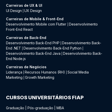
Carreiras de UX & UI
UI Design
UX Design
|
Carreiras de Mobile & Front-End
Desenvolvimento Mobile com Flutter
Desenvolvimento
|
Front-End React
Carreiras de Back-End
Desenvolvimento Back-End PHP
Desenvolvimento Back-
|
End .NET
Desenvolvimento Back-End Python
|
|
Desenvolvimento Back-End Java
Desenvolvimento Back-
|
End Node.js
Carreiras de Negócios
Liderança
Recursos Humanos (RH)
Social Media
|
|
Marketing
Growth Marketing
|
CURSOS UNIVERSITÁRIOS FIAP
Graduação
|
Pós-graduação
|
MBA