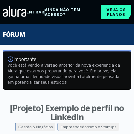
AINDA NÃO TEM
VEJA OS
ENTRAR
ACESSO?
PLANOS
FÓRUM
Importante
Você está vendo a versão anterior da nova experiência da
Alura que estamos preparando para você. Em breve, ela
ganha uma identidade visual novinha totalmente pensada
em potencializar seus estudos!
[Projeto] Exemplo de perfil no
LinkedIn
Gestão & Negócios
Empreendedorismo e Startups