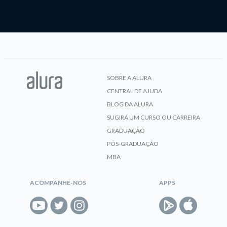
SOBRE A ALURA
CENTRAL DE AJUDA
BLOG DA ALURA
SUGIRA UM CURSO OU CARREIRA
GRADUAÇÃO
PÓS-GRADUAÇÃO
MBA
ACOMPANHE-NOS
APPS