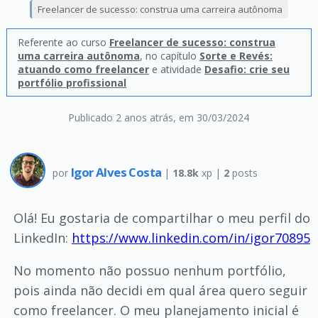
Freelancer de sucesso: construa uma carreira autônoma
Referente ao curso
Freelancer de sucesso: construa
uma carreira autônoma
, no capítulo
Sorte e Revés:
atuando como freelancer
e atividade
Desafio: crie seu
portfólio profissional
Publicado 2 anos atrás
, em 30/03/2024
Igor Alves Costa
por
|
18.8k
xp |
2
posts
Olá! Eu gostaria de compartilhar o meu perfil do
LinkedIn:
https://www.linkedin.com/in/igor70895
No momento não possuo nenhum portfólio,
pois ainda não decidi em qual área quero seguir
como freelancer. O meu planejamento inicial é