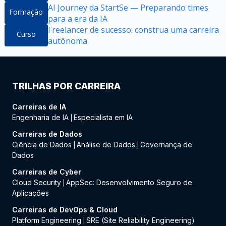
AI Journey da StartSe — Preparando times
Formação
para a era da IA
Freelancer de sucesso: construa uma carreira
Curso
autônoma
TRILHAS POR CARREIRA
Carreiras de IA
Engenharia de IA
Especialista em IA
|
Carreiras de Dados
Ciência de Dados
Análise de Dados
Governança de
|
|
Dados
Carreiras de Cyber
Cloud Security
AppSec: Desenvolvimento Seguro de
|
Aplicações
Carreiras de DevOps & Cloud
Platform Engineering
SRE (Site Reliability Engineering)
|