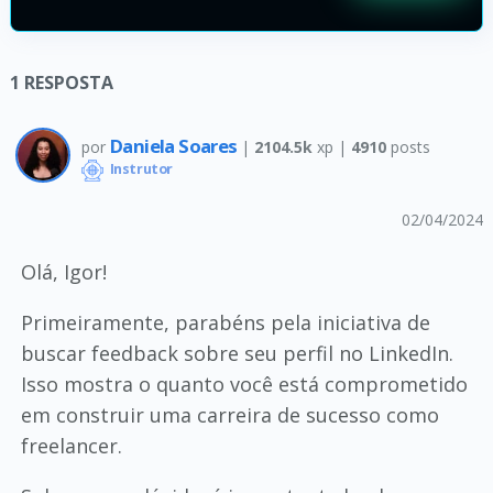
1
RESPOSTA
Daniela Soares
por
|
2104.5k
xp |
4910
posts
Instrutor
02/04/2024
Olá, Igor!
Primeiramente, parabéns pela iniciativa de
buscar feedback sobre seu perfil no LinkedIn.
Isso mostra o quanto você está comprometido
em construir uma carreira de sucesso como
freelancer.