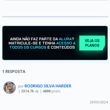
AINDA NÃO FAZ PARTE DA
ALURA
?
VEJA OS
MATRICULE-SE E TENHA
ACESSO A
PLANOS
TODOS OS CURSOS
E CONTEÚDOS
1
RESPOSTA
RODRIGO SILVA HARDER
por
|
2314.7k
xp |
4888
posts
29/05/2024