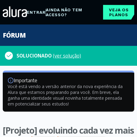
AINDA NÃO TEM
VEJA OS
ENTRAR
ACESSO?
PLANOS
FÓRUM
SOLUCIONADO
(ver solução)
Importante
Você está vendo a versão anterior da nova experiência da
Alura que estamos preparando para você. Em breve, ela
ganha uma identidade visual novinha totalmente pensada
em potencializar seus estudos!
[Projeto] evoluindo cada vez mais