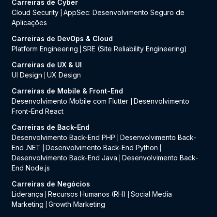
Carreiras de Cyber
Cloud Security
AppSec: Desenvolvimento Seguro de
|
Aplicações
Carreiras de DevOps & Cloud
Platform Engineering
SRE (Site Reliability Engineering)
|
Carreiras de UX & UI
UI Design
UX Design
|
Carreiras de Mobile & Front-End
Desenvolvimento Mobile com Flutter
Desenvolvimento
|
Front-End React
Carreiras de Back-End
Desenvolvimento Back-End PHP
Desenvolvimento Back-
|
End .NET
Desenvolvimento Back-End Python
|
|
Desenvolvimento Back-End Java
Desenvolvimento Back-
|
End Node.js
Carreiras de Negócios
Liderança
Recursos Humanos (RH)
Social Media
|
|
Marketing
Growth Marketing
|