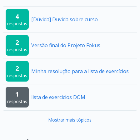
4
[Dúvida] Duvida sobre curso
respostas
2
Versão final do Projeto Fokus
respostas
2
Minha resolução para a lista de exercícios
respostas
1
lista de exercicios DOM
respostas
Mostrar mais tópicos