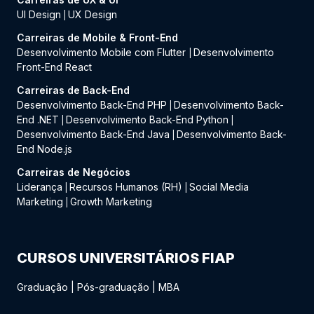
UI Design
UX Design
|
Carreiras de Mobile & Front-End
Desenvolvimento Mobile com Flutter
Desenvolvimento
|
Front-End React
Carreiras de Back-End
Desenvolvimento Back-End PHP
Desenvolvimento Back-
|
End .NET
Desenvolvimento Back-End Python
|
|
Desenvolvimento Back-End Java
Desenvolvimento Back-
|
End Node.js
Carreiras de Negócios
Liderança
Recursos Humanos (RH)
Social Media
|
|
Marketing
Growth Marketing
|
CURSOS UNIVERSITÁRIOS FIAP
Graduação
|
Pós-graduação
|
MBA