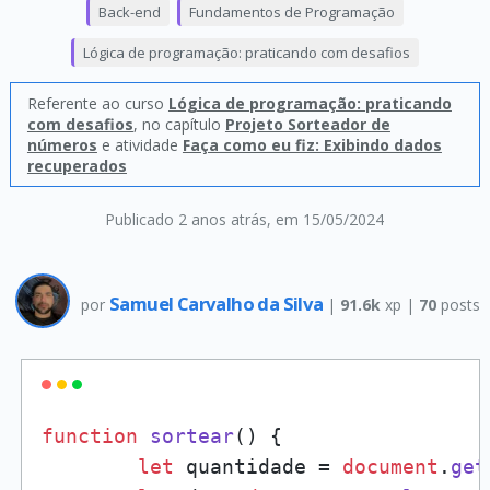
Back-end
Fundamentos de Programação
Lógica de programação: praticando com desafios
Referente ao curso
Lógica de programação: praticando
com desafios
, no capítulo
Projeto Sorteador de
números
e atividade
Faça como eu fiz: Exibindo dados
recuperados
Publicado 2 anos atrás
, em 15/05/2024
Samuel Carvalho da Silva
por
|
91.6k
xp |
70
posts
function
sortear
(
) {

let
 quantidade = 
document
.
get