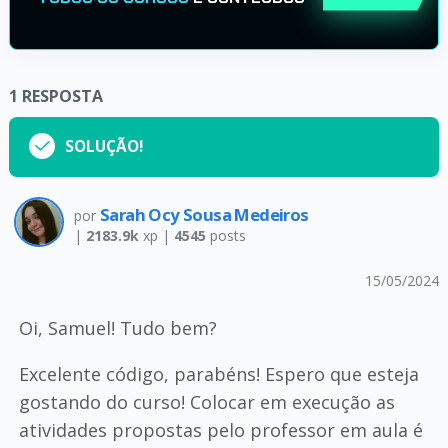
1
RESPOSTA
SOLUÇÃO!
Sarah Ocy Sousa Medeiros
por
|
2183.9k
xp |
4545
posts
15/05/2024
Oi, Samuel! Tudo bem?
Excelente código, parabéns! Espero que esteja
gostando do curso! Colocar em execução as
atividades propostas pelo professor em aula é