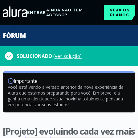
AINDA NÃO TEM
VEJA OS
ENTRAR
ACESSO?
PLANOS
FÓRUM
SOLUCIONADO
(ver solução)
Importante
Você está vendo a versão anterior da nova experiência da
Alura que estamos preparando para você. Em breve, ela
ganha uma identidade visual novinha totalmente pensada
em potencializar seus estudos!
[Projeto] evoluindo cada vez mais