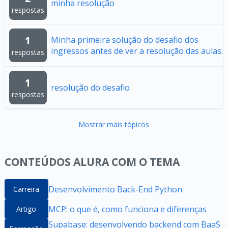
minha resolução
respostas
1
Minha primeira solução do desafio dos
ingressos antes de ver a resolução das aulas:
respostas
1
resolução do desafio
respostas
Mostrar mais tópicos
CONTEÚDOS ALURA COM O TEMA
Desenvolvimento Back-End Python
Carreira
MCP: o que é, como funciona e diferenças
Artigo
Supabase: desenvolvendo backend com BaaS