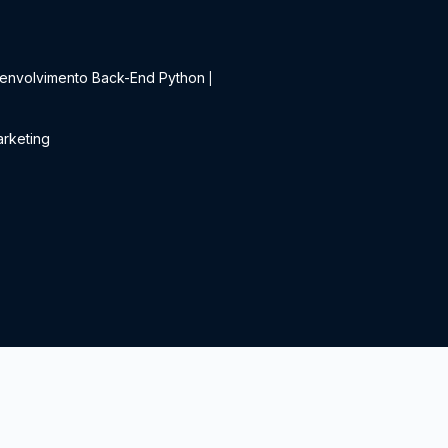
t
envolvimento Back-End Python
|
rketing