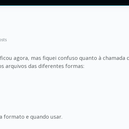
osts
icou agora, mas fiquei confuso quanto à chamada d
s arquivos das diferentes formas:
a formato e quando usar.