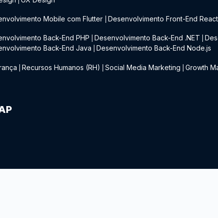
|
nvolvimento Mobile com Flutter
Desenvolvimento Front-End Reac
|
envolvimento Back-End PHP
Desenvolvimento Back-End .NET
Des
|
|
envolvimento Back-End Java
Desenvolvimento Back-End Node.js
|
rança
Recursos Humanos (RH)
Social Media Marketing
Growth Ma
|
|
|
IAP