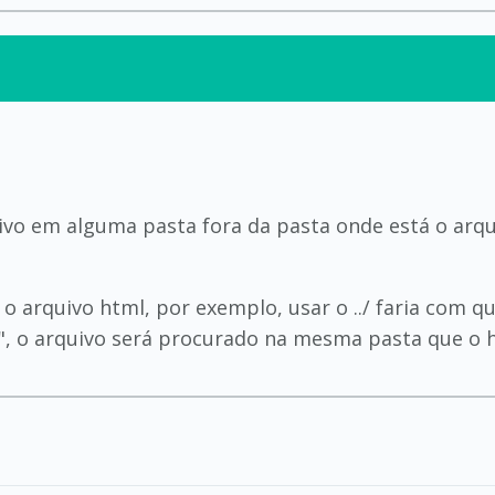
rquivo em alguma pasta fora da pasta onde está o arqu
o arquivo html, por exemplo, usar o ../ faria com q
./", o arquivo será procurado na mesma pasta que o 