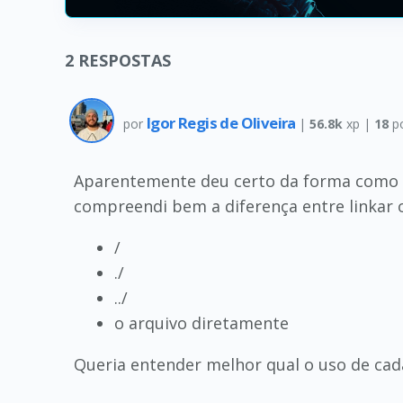
2
RESPOSTAS
Igor Regis de Oliveira
por
|
56.8k
xp |
18
p
Aparentemente deu certo da forma como f
compreendi bem a diferença entre linkar o
/
./
../
o arquivo diretamente
Queria entender melhor qual o uso de cad