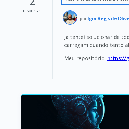
2
respostas
Igor Regis de Oliv
por
Já tentei solucionar de t
carregam quando tento ab
Meu repositório:
https://