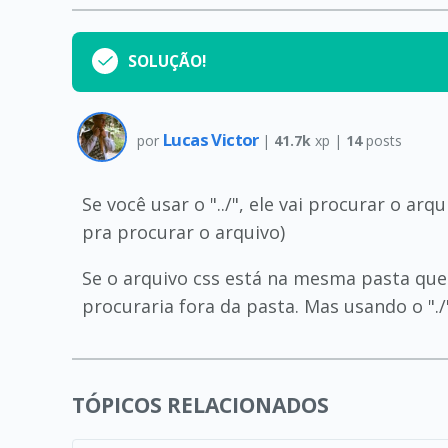
SOLUÇÃO!
Lucas Victor
por
|
41.7k
xp |
14
posts
Se você usar o "../", ele vai procurar o a
pra procurar o arquivo)
Se o arquivo css está na mesma pasta que 
procuraria fora da pasta. Mas usando o "
TÓPICOS RELACIONADOS