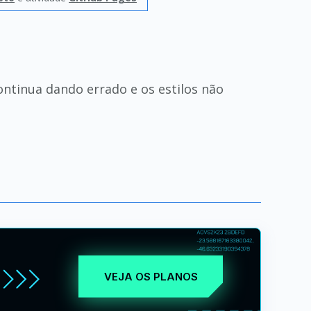
ontinua dando errado e os estilos não
VEJA OS PLANOS