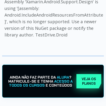
Assembly 'Xamarin.Android.Support.Design' is
using '[assembly:
Android.IncludeAndroidResourcesFromAttribute
]', which is no longer supported. Use a newer
version of this NuGet package or notify the
library author. TestDrive.Droid
AINDA NÃO FAZ PARTE DA
ALURA
?
VEJA OS
MATRICULE-SE E TENHA
ACESSO A
PLANOS
TODOS OS CURSOS
E CONTEÚDOS