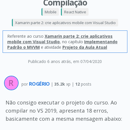
Compilação
Mobile
React Native
Xamarin parte 2: crie aplicativos mobile com Visual Studio
Referente ao curso
Xamarin parte 2: crie aplicativos
mobile com Visual Studio
, no capítulo
Implementando
Padrão o MVVM
e atividade
Projeto da Aula Atual
Publicado 6 anos atrás
, em 07/04/2020
ROGÉRIO
por
|
35.2k
xp |
12
posts
Não consigo executar o projeto do curso. Ao
compilar no VS 2019, apresenta 18 erros,
basicamente com a mesma mensagem abaixo: