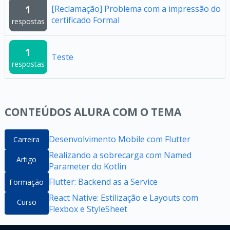
1
[Reclamação] Problema com a impressão do
certificado Formal
respostas
1
Teste
respostas
CONTEÚDOS ALURA COM O TEMA
Desenvolvimento Mobile com Flutter
Carreira
Realizando a sobrecarga com Named
Artigo
Parameter do Kotlin
Flutter: Backend as a Service
Formação
React Native: Estilização e Layouts com
Curso
Flexbox e StyleSheet