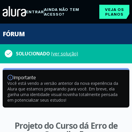
AINDA NÃO TEM
VEJA OS
ENTRAR
ACESSO?
PLANOS
FÓRUM
SOLUCIONADO
(ver solução)
Importante
Você está vendo a versão anterior da nova experiência da
Alura que estamos preparando para você. Em breve, ela
ganha uma identidade visual novinha totalmente pensada
em potencializar seus estudos!
Projeto do Curso dá Erro de