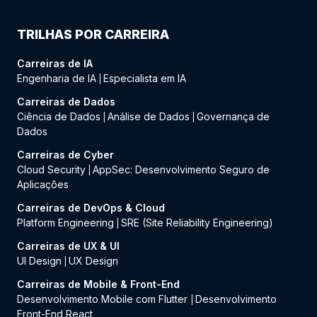
TRILHAS POR CARREIRA
Carreiras de IA
Engenharia de IA
Especialista em IA
|
Carreiras de Dados
Ciência de Dados
Análise de Dados
Governança de
|
|
Dados
Carreiras de Cyber
Cloud Security
AppSec: Desenvolvimento Seguro de
|
Aplicações
Carreiras de DevOps & Cloud
Platform Engineering
SRE (Site Reliability Engineering)
|
Carreiras de UX & UI
UI Design
UX Design
|
Carreiras de Mobile & Front-End
Desenvolvimento Mobile com Flutter
Desenvolvimento
|
Front-End React