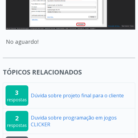
No aguardo!
TÓPICOS RELACIONADOS
3
Dúvida sobre projeto final para o cliente
respostas
2
Duvida sobre programação em jogos
CLICKER
respostas