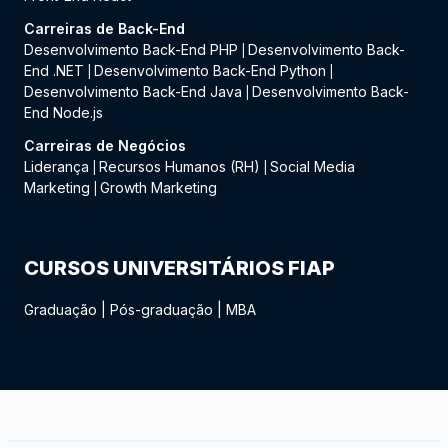
Carreiras de Back-End
Desenvolvimento Back-End PHP
Desenvolvimento Back-
|
End .NET
Desenvolvimento Back-End Python
|
|
Desenvolvimento Back-End Java
Desenvolvimento Back-
|
End Node.js
Carreiras de Negócios
Liderança
Recursos Humanos (RH)
Social Media
|
|
Marketing
Growth Marketing
|
CURSOS UNIVERSITÁRIOS FIAP
Graduação
|
Pós-graduação
|
MBA