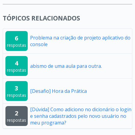
TÓPICOS RELACIONADOS
6
Problema na criação de projeto aplicativo do
console
respostas
4
abismo de uma aula para outra.
respostas
3
[Desafio] Hora da Prática
respostas
[Dúvida] Como adiciono no dicionário o login
2
e senha cadastrados pelo novo usuário no
respostas
meu programa?