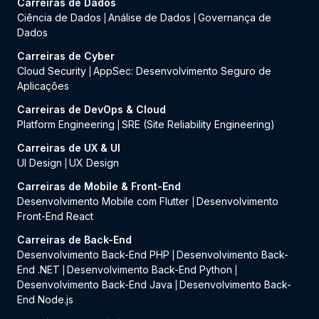
Carreiras de Dados
Ciência de Dados
Análise de Dados
Governança de
|
|
Dados
Carreiras de Cyber
Cloud Security
AppSec: Desenvolvimento Seguro de
|
Aplicações
Carreiras de DevOps & Cloud
Platform Engineering
SRE (Site Reliability Engineering)
|
Carreiras de UX & UI
UI Design
UX Design
|
Carreiras de Mobile & Front-End
Desenvolvimento Mobile com Flutter
Desenvolvimento
|
Front-End React
Carreiras de Back-End
Desenvolvimento Back-End PHP
Desenvolvimento Back-
|
End .NET
Desenvolvimento Back-End Python
|
|
Desenvolvimento Back-End Java
Desenvolvimento Back-
|
End Node.js