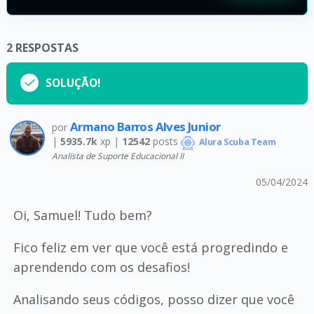
2
RESPOSTAS
SOLUÇÃO!
Armano Barros Alves Junior
por
|
5935.7k
xp |
12542
posts
Alura Scuba Team
Analista de Suporte Educacional II
05/04/2024
Oi, Samuel! Tudo bem?
Fico feliz em ver que você está progredindo e
aprendendo com os desafios!
Analisando seus códigos, posso dizer que você