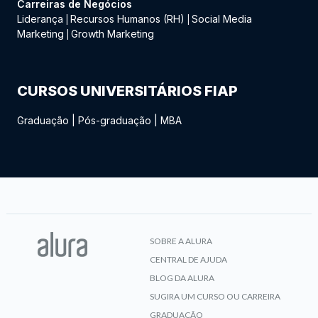
Carreiras de Negócios
Liderança
Recursos Humanos (RH)
Social Media
|
|
Marketing
Growth Marketing
|
CURSOS UNIVERSITÁRIOS FIAP
Graduação
|
Pós-graduação
|
MBA
SOBRE A ALURA
CENTRAL DE AJUDA
BLOG DA ALURA
SUGIRA UM CURSO OU CARREIRA
GRADUAÇÃO