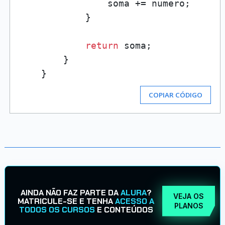
                soma += numero;

            }

return
 soma;

        }

COPIAR CÓDIGO
AINDA NÃO FAZ PARTE DA
ALURA
?
VEJA OS
MATRICULE-SE E TENHA
ACESSO A
PLANOS
TODOS OS CURSOS
E CONTEÚDOS