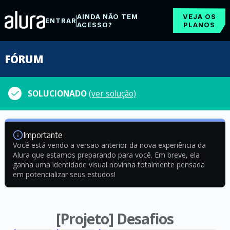
AINDA NÃO TEM
VEJA OS
ENTRAR
ACESSO?
PLANOS
FÓRUM
SOLUCIONADO
(ver solução)
Importante
Você está vendo a versão anterior da nova experiência da
Alura que estamos preparando para você. Em breve, ela
ganha uma identidade visual novinha totalmente pensada
em potencializar seus estudos!
[Projeto] Desafios