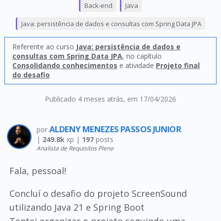
Back-end
Java
Java: persistência de dados e consultas com Spring Data JPA
Referente ao curso
Java: persistência de dados e
consultas com Spring Data JPA
, no capítulo
Consolidando conhecimentos
e atividade
Projeto final
do desafio
Publicado 4 meses atrás
, em 17/04/2026
ALDENY MENEZES PASSOS JUNIOR
por
|
249.8k
xp |
197
posts
Analista de Requisitos Pleno
Fala, pessoal!
Concluí o desafio do projeto ScreenSound
utilizando Java 21 e Spring Boot