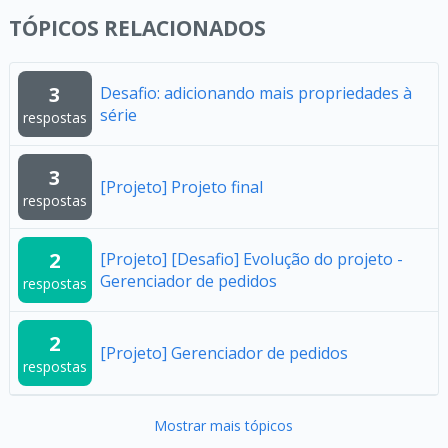
TÓPICOS RELACIONADOS
3
Desafio: adicionando mais propriedades à
série
respostas
3
[Projeto] Projeto final
respostas
2
[Projeto] [Desafio] Evolução do projeto -
Gerenciador de pedidos
respostas
2
[Projeto] Gerenciador de pedidos
respostas
Mostrar mais tópicos