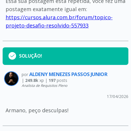
Essa sua postagem está repetida, você fez uma
postagem exatamente igual em:
https://cursos.alura.com.br/forum/topico-
projeto-desafio-resolvido-557933
SOLUÇÃO!
ALDENY MENEZES PASSOS JUNIOR
por
|
249.8k
xp |
197
posts
Analista de Requisitos Pleno
17/04/2026
Armano, peço desculpas!