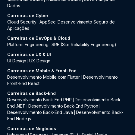
Dados
Carreiras de Cyber
Cloud Security
AppSec: Desenvolvimento Seguro de
|
Aplicações
Carreiras de DevOps & Cloud
Platform Engineering
SRE (Site Reliability Engineering)
|
Carreiras de UX & UI
UI Design
UX Design
|
Carreiras de Mobile & Front-End
Desenvolvimento Mobile com Flutter
Desenvolvimento
|
Front-End React
Carreiras de Back-End
Desenvolvimento Back-End PHP
Desenvolvimento Back-
|
End .NET
Desenvolvimento Back-End Python
|
|
Desenvolvimento Back-End Java
Desenvolvimento Back-
|
End Node.js
Carreiras de Negócios
Liderança
Recursos Humanos (RH)
Social Media