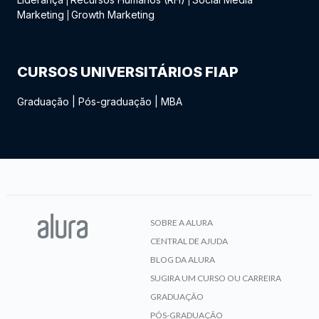
|
|
Marketing
Growth Marketing
|
CURSOS UNIVERSITÁRIOS FIAP
Graduação
|
Pós-graduação
|
MBA
SOBRE A ALURA
CENTRAL DE AJUDA
BLOG DA ALURA
SUGIRA UM CURSO OU CARREIRA
GRADUAÇÃO
PÓS-GRADUAÇÃO