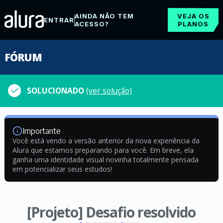
AINDA NÃO TEM
VEJA OS
ENTRAR
ACESSO?
PLANOS
FÓRUM
SOLUCIONADO
(ver solução)
Importante
Você está vendo a versão anterior da nova experiência da
Alura que estamos preparando para você. Em breve, ela
ganha uma identidade visual novinha totalmente pensada
em potencializar seus estudos!
[Projeto] Desafio resolvido