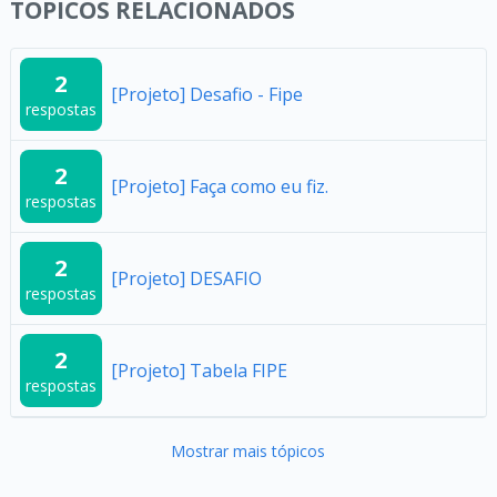
TÓPICOS RELACIONADOS
2
[Projeto] Desafio - Fipe
respostas
2
[Projeto] Faça como eu fiz.
respostas
2
[Projeto] DESAFIO
respostas
2
[Projeto] Tabela FIPE
respostas
Mostrar mais tópicos