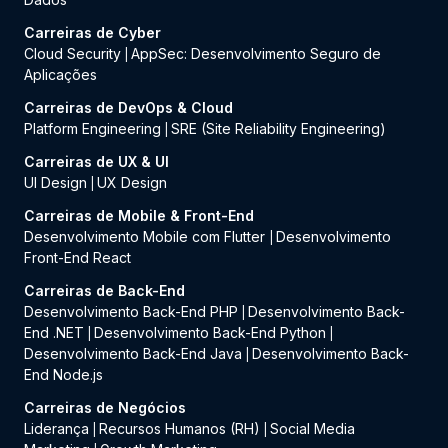
Carreiras de Cyber
Cloud Security
AppSec: Desenvolvimento Seguro de
|
Aplicações
Carreiras de DevOps & Cloud
Platform Engineering
SRE (Site Reliability Engineering)
|
Carreiras de UX & UI
UI Design
UX Design
|
Carreiras de Mobile & Front-End
Desenvolvimento Mobile com Flutter
Desenvolvimento
|
Front-End React
Carreiras de Back-End
Desenvolvimento Back-End PHP
Desenvolvimento Back-
|
End .NET
Desenvolvimento Back-End Python
|
|
Desenvolvimento Back-End Java
Desenvolvimento Back-
|
End Node.js
Carreiras de Negócios
Liderança
Recursos Humanos (RH)
Social Media
|
|