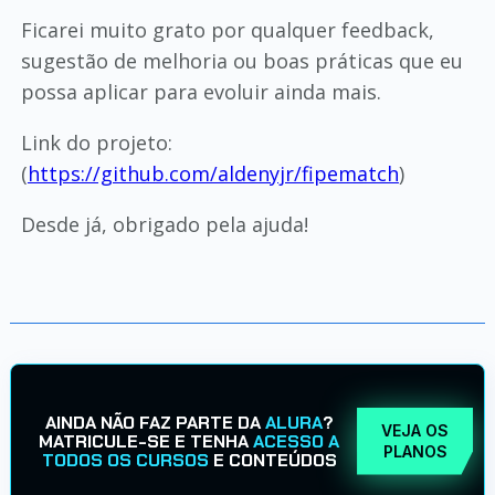
Ficarei muito grato por qualquer feedback,
sugestão de melhoria ou boas práticas que eu
possa aplicar para evoluir ainda mais.
Link do projeto:
(
https://github.com/aldenyjr/fipematch
)
Desde já, obrigado pela ajuda!
AINDA NÃO FAZ PARTE DA
ALURA
?
VEJA OS
MATRICULE-SE E TENHA
ACESSO A
PLANOS
TODOS OS CURSOS
E CONTEÚDOS