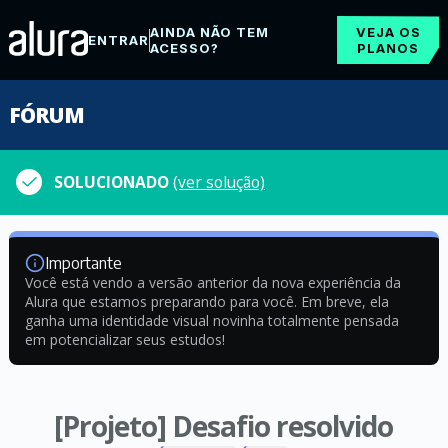
AINDA NÃO TEM
VEJA OS
ENTRAR
ACESSO?
PLANOS
FÓRUM
SOLUCIONADO
(ver solução)
Importante
Você está vendo a versão anterior da nova experiência da
Alura que estamos preparando para você. Em breve, ela
ganha uma identidade visual novinha totalmente pensada
em potencializar seus estudos!
[Projeto] Desafio resolvido