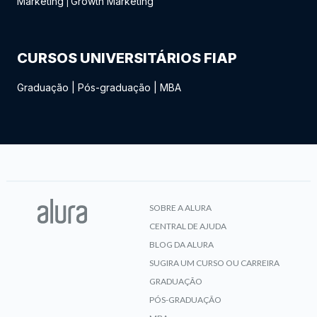
Marketing
Growth Marketing
|
CURSOS UNIVERSITÁRIOS FIAP
Graduação
|
Pós-graduação
|
MBA
SOBRE A ALURA
CENTRAL DE AJUDA
BLOG DA ALURA
SUGIRA UM CURSO OU CARREIRA
GRADUAÇÃO
PÓS-GRADUAÇÃO