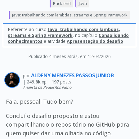
Back-end
Java
Java: trabalhando com lambdas, streams e Spring Framework
Referente ao curso
Java: trabalhando com lambdas,
streams e Spring Framework
, no capítulo
Consolidando
conhecimentos
e atividade
Apresentação do desafio
Publicado 4 meses atrás
, em 12/04/2026
ALDENY MENEZES PASSOS JUNIOR
por
|
249.8k
xp |
197
posts
Analista de Requisitos Pleno
Fala, pessoal! Tudo bem?
Concluí o desafio proposto e estou
compartilhando o repositório no GitHub para
quem quiser dar uma olhada no código.