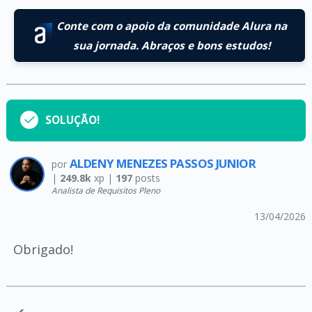
Conte com o apoio da comunidade Alura na
sua jornada. Abraços e bons estudos!
SOLUÇÃO!
ALDENY MENEZES PASSOS JUNIOR
por
|
249.8k
xp |
197
posts
Analista de Requisitos Pleno
13/04/2026
Obrigado!