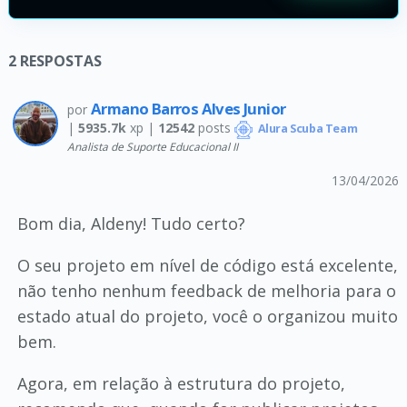
2
RESPOSTAS
Armano Barros Alves Junior
por
|
5935.7k
xp |
12542
posts
Alura Scuba Team
Analista de Suporte Educacional II
13/04/2026
Bom dia, Aldeny! Tudo certo?
O seu projeto em nível de código está excelente,
não tenho nenhum feedback de melhoria para o
estado atual do projeto, você o organizou muito
bem.
Agora, em relação à estrutura do projeto,