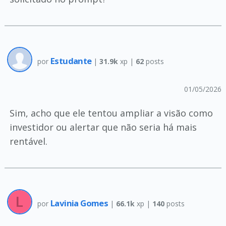
Estudante
por
|
31.9k
xp |
62
posts
01/05/2026
Sim, acho que ele tentou ampliar a visão como
investidor ou alertar que não seria há mais
rentável.
Lavinia Gomes
por
|
66.1k
xp |
140
posts