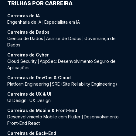
TRILHAS POR CARREIRA
Carreiras de IA
Engenharia de IA
Especialista em IA
|
Carreiras de Dados
Ciência de Dados
Análise de Dados
Governança de
|
|
Dados
Carreiras de Cyber
Cloud Security
AppSec: Desenvolvimento Seguro de
|
Aplicações
Carreiras de DevOps & Cloud
Platform Engineering
SRE (Site Reliability Engineering)
|
Carreiras de UX & UI
UI Design
UX Design
|
Carreiras de Mobile & Front-End
Desenvolvimento Mobile com Flutter
Desenvolvimento
|
Front-End React
Carreiras de Back-End