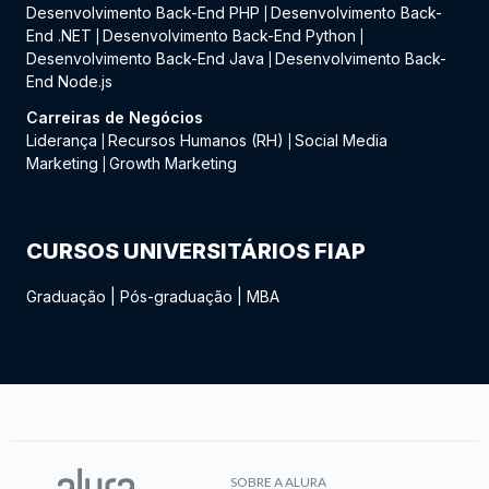
Desenvolvimento Back-End PHP
Desenvolvimento Back-
|
End .NET
Desenvolvimento Back-End Python
|
|
Desenvolvimento Back-End Java
Desenvolvimento Back-
|
End Node.js
Carreiras de Negócios
Liderança
Recursos Humanos (RH)
Social Media
|
|
Marketing
Growth Marketing
|
CURSOS UNIVERSITÁRIOS FIAP
Graduação
|
Pós-graduação
|
MBA
SOBRE A ALURA