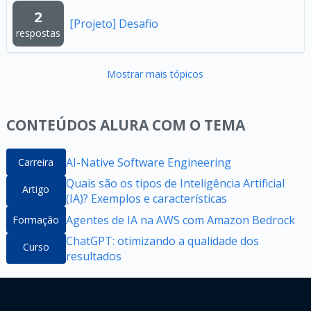
2
[Projeto] Desafio
respostas
Mostrar mais tópicos
CONTEÚDOS ALURA COM O TEMA
AI-Native Software Engineering
Carreira
Quais são os tipos de Inteligência Artificial
Artigo
(IA)? Exemplos e características
Agentes de IA na AWS com Amazon Bedrock
Formação
ChatGPT: otimizando a qualidade dos
Curso
resultados