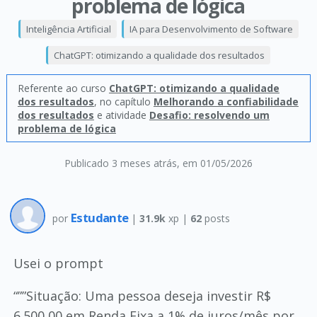
problema de lógica
Inteligência Artificial
IA para Desenvolvimento de Software
ChatGPT: otimizando a qualidade dos resultados
Referente ao curso
ChatGPT: otimizando a qualidade
dos resultados
, no capítulo
Melhorando a confiabilidade
dos resultados
e atividade
Desafio: resolvendo um
problema de lógica
Publicado 3 meses atrás
, em 01/05/2026
Estudante
por
|
31.9k
xp |
62
posts
Usei o prompt
“””Situação: Uma pessoa deseja investir R$
6.500,00 em Renda Fixa a 1% de juros/mês por