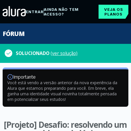
AINDA NÃO TEM
VEJA OS
ENTRAR
ACESSO?
PLANOS
FÓRUM
SOLUCIONADO
(ver solução)
Importante
Você está vendo a versão anterior da nova experiência da
Alura que estamos preparando para você. Em breve, ela
ganha uma identidade visual novinha totalmente pensada
em potencializar seus estudos!
[Projeto] Desafio: resolvendo um